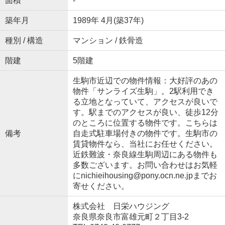
面積
-
築年月
1989年 4月(築37年)
種別 / 構造
マンション / 鉄骨造
階建
5階建
生駒市近辺での物件情報：大好評のあの
物件「サンライズ生駒」。2駅利用でき
る立地となっていて、アクセスが良いで
す。駅までのアクセスが良い、徒歩12分
のところに位置する物件です。こちらは
備考
自走式駐車場付きの物件です。生駒市の
賃貸物件なら、当社にお任せください。
近鉄難波・奈良線生駒周辺にある物件も
多数ございます。お問い合わせはお気軽
にnichieihousing@pony.ocn.ne.jpまでお
寄せください。
株式会社 日栄ハウジング
奈良県奈良市富雄元町２丁目3-2