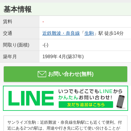
基本情報
賃料
-
交通
近鉄難波・奈良線
「
生駒
」駅 徒歩14分
間取り(面積)
-(-)
築年月
1989年 4月(築37年)
お問い合わせ(無料)
サンライズ生駒：近鉄難波・奈良線生駒駅にも近くて便利。付
近にある2つの駅は、用途や行き先に応じて使い分けることが