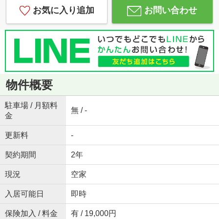
お気に入り追加
お問い合わせ
物件概要
駐車場 / 月額料
無 / -
金
更新料
-
契約期間
2年
現況
空家
入居可能日
即時
保険加入 / 料金
有 / 19,000円