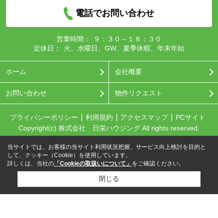
電話でお問い合わせ
営業時間：
９：３０～１８：３０
定休日：
火、水曜日、GW、夏季休暇、年末年始
ホーム
会社概要
お問い合わせ
物件リクエスト
プライバシーポリシー
利用規約
アクセスマップ
PCサイト
Copyright(c) 株式会社 日栄ハウジング All rights reserved.
当サイトでは、お客様の当サイト利用状況把握、サービス向上検討を目的と
して、クッキー（Cookie）を使用しています。
詳しくは、当社の
「Cookieの取扱いについて」
をご確認ください。
閉じる