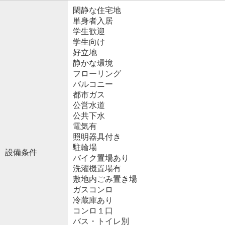
閑静な住宅地
単身者入居
学生歓迎
学生向け
好立地
静かな環境
フローリング
バルコニー
都市ガス
公営水道
公共下水
電気有
照明器具付き
駐輪場
設備条件
バイク置場あり
洗濯機置場有
敷地内ごみ置き場
ガスコンロ
冷蔵庫あり
コンロ１口
バス・トイレ別