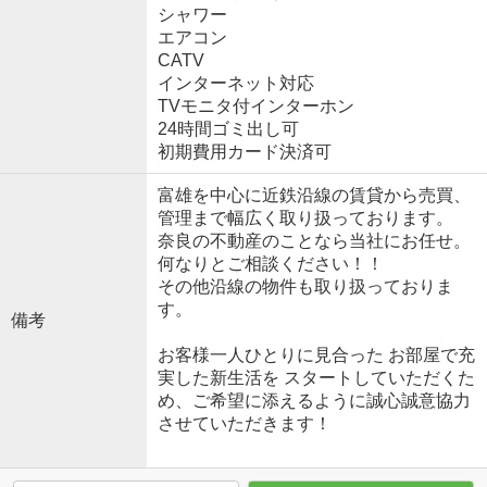
シャワー
エアコン
CATV
インターネット対応
TVモニタ付インターホン
24時間ゴミ出し可
初期費用カード決済可
富雄を中心に近鉄沿線の賃貸から売買、
管理まで幅広く取り扱っております。
奈良の不動産のことなら当社にお任せ。
何なりとご相談ください！！
その他沿線の物件も取り扱っておりま
す。
備考
お客様一人ひとりに見合った お部屋で充
実した新生活を スタートしていただくた
め、ご希望に添えるように誠心誠意協力
させていただきます！