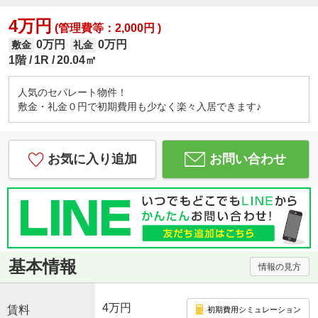
4万円
(管理費等：2,000円 )
0万円
0万円
敷金
礼金
1階
1R
20.04㎡
人気のセパレート物件！
敷金・礼金０円で初期費用も少なく楽々入居できます♪
お気に入り追加
お問い合わせ
基本情報
情報の見方
4万円
賃料
初期費用シミュレーション