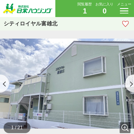
閲覧履歴
お気に入り
メニュー
1
0
シティロイヤル富雄北
1 / 21