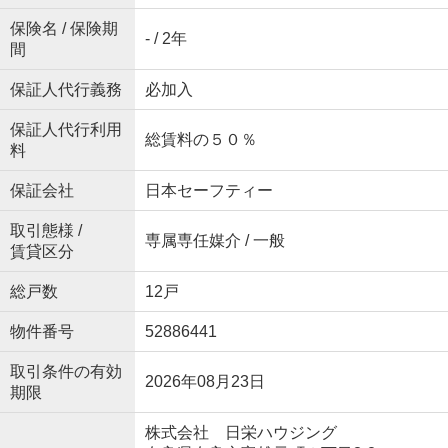
保険名 / 保険期
- / 2年
間
保証人代行義務
必加入
保証人代行利用
総賃料の５０％
料
保証会社
日本セーフティー
取引態様 /
専属専任媒介 / 一般
賃貸区分
総戸数
12戸
物件番号
52886441
取引条件の有効
2026年08月23日
期限
株式会社 日栄ハウジング