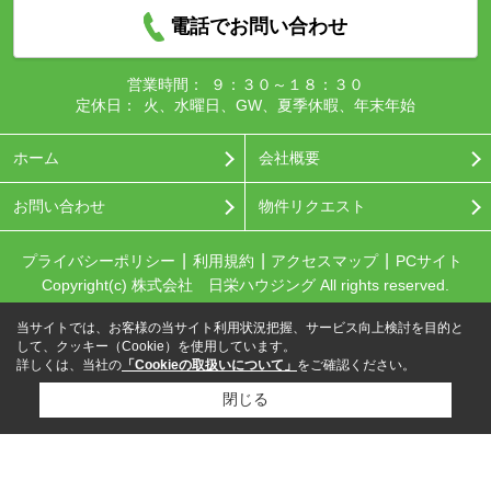
電話でお問い合わせ
営業時間：
９：３０～１８：３０
定休日：
火、水曜日、GW、夏季休暇、年末年始
ホーム
会社概要
お問い合わせ
物件リクエスト
プライバシーポリシー
利用規約
アクセスマップ
PCサイト
Copyright(c) 株式会社 日栄ハウジング All rights reserved.
当サイトでは、お客様の当サイト利用状況把握、サービス向上検討を目的と
して、クッキー（Cookie）を使用しています。
詳しくは、当社の
「Cookieの取扱いについて」
をご確認ください。
閉じる