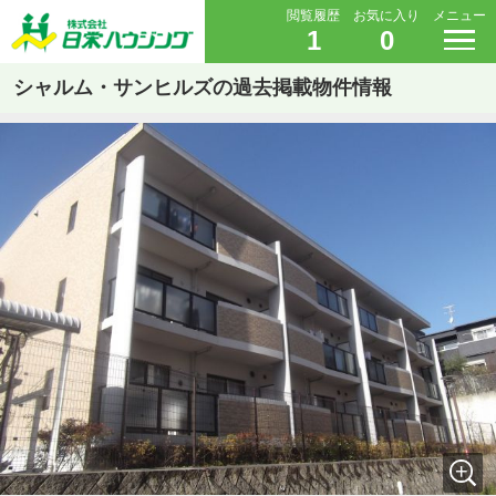
閲覧履歴
お気に入り
メニュー
1
0
シャルム・サンヒルズの過去掲載物件情報