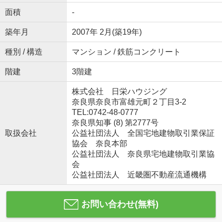
面積
-
築年月
2007年 2月(築19年)
種別 / 構造
マンション / 鉄筋コンクリート
階建
3階建
株式会社 日栄ハウジング
奈良県奈良市富雄元町２丁目3-2
TEL:0742-48-0777
奈良県知事 (8) 第2777号
取扱会社
公益社団法人 全国宅地建物取引業保証
協会 奈良本部
公益社団法人 奈良県宅地建物取引業協
会
公益社団法人 近畿圏不動産流通機構
お問い合わせ(無料)