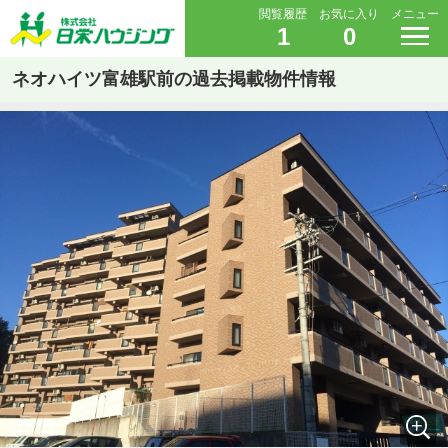
閲覧履歴
お気に入り
メニュー
1
0
ネオハイツ富雄駅前の過去掲載物件情報