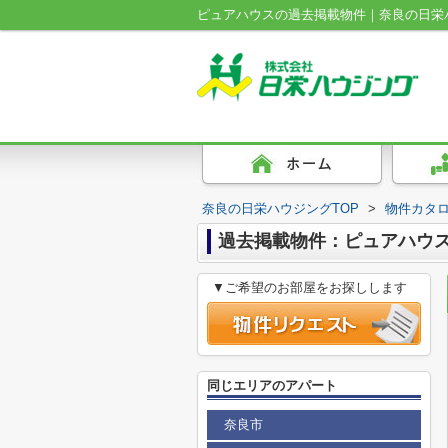
ピュアハウスの過去掲載物件｜奈良の日栄
奈良の日栄ハウジングTOP
>
物件カタ
過去掲載物件：ピュアハウ
▼ご希望のお部屋をお探しします
同じエリアのアパート
奈良市