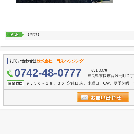
【外観】
お問い合わせは
株式会社 日栄ハウジング
0742-48-0777
〒631-0078
奈良県奈良市富雄元町２丁目
９：３０～１８：３０ 定休日:火、水曜日、GW、夏季休暇、