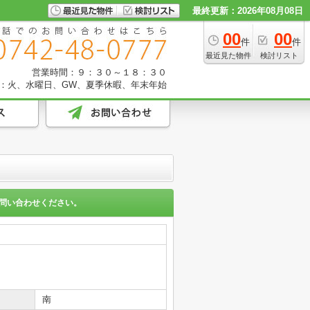
最終更新：2026年08月08日
00
00
件
件
最近見た物件
検討リスト
営業時間：９：３０～１８：３０
：火、水曜日、GW、夏季休暇、年末年始
問い合わせください。
南