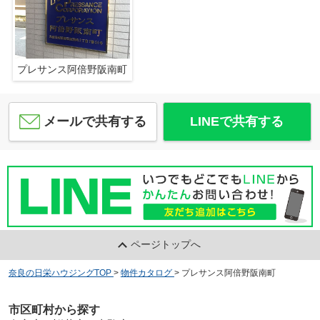
プレサンス阿倍野阪南町
メールで共有する
LINEで共有する
ページトップへ
奈良の日栄ハウジングTOP
>
物件カタログ
>
プレサンス阿倍野阪南町
市区町村から探す