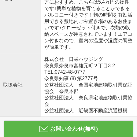
方におすすめ。こちらは5.4万円の物件
です♪簡単な植物を育てることができる
バルコニー付きです！朝の時間を有効活
用できる敷地内ごみ置き場のあるお住ま
いです♪クローゼット付きで、衣類の収
納スペースが用意されています！エアコ
ン付きなので、室内の温度や湿度の調整
が簡単です。
株式会社 日栄ハウジング
奈良県奈良市富雄元町２丁目3-2
TEL:0742-48-0777
奈良県知事 (8) 第2777号
取扱会社
公益社団法人 全国宅地建物取引業保証
協会 奈良本部
公益社団法人 奈良県宅地建物取引業協
会
公益社団法人 近畿圏不動産流通機構
お問い合わせ(無料)