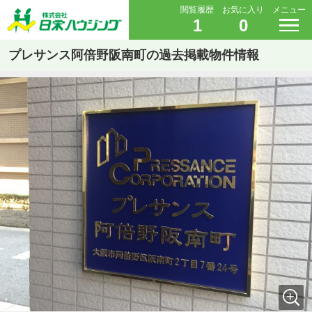
閲覧履歴
お気に入り
メニュー
1
0
プレサンス阿倍野阪南町の過去掲載物件情報