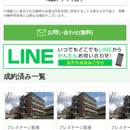
※地図上に表示される物件の位置は付近住所に所在することを表すものであり、実際
の物件所在地とは異なる場合がございます。
お問い合わせ(無料)
成約済み一覧
プレステージ富雄
プレステージ富雄
プレステ