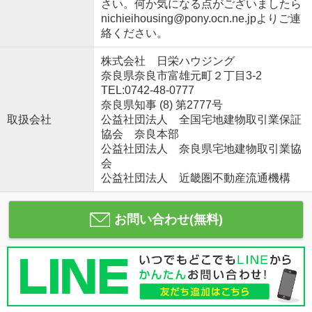
さい。何か気になる点がございましたら
nichieihousing@pony.ocn.ne.jpよりご連
絡ください。
株式会社 日栄ハウジング
奈良県奈良市富雄元町２丁目3-2
TEL:0742-48-0777
奈良県知事 (8) 第2777号
取扱会社
公益社団法人 全国宅地建物取引業保証
協会 奈良本部
公益社団法人 奈良県宅地建物取引業協
会
公益社団法人 近畿圏不動産流通機構
お問い合わせ(無料)