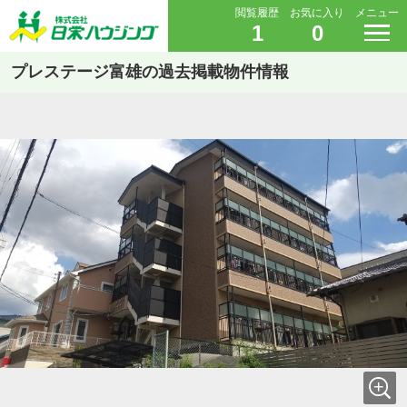
閲覧履歴
お気に入り
メニュー
1
0
プレステージ富雄の過去掲載物件情報