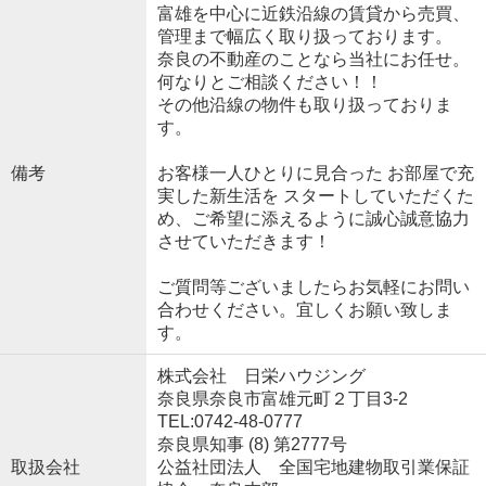
富雄を中心に近鉄沿線の賃貸から売買、
管理まで幅広く取り扱っております。
奈良の不動産のことなら当社にお任せ。
何なりとご相談ください！！
その他沿線の物件も取り扱っておりま
す。
備考
お客様一人ひとりに見合った お部屋で充
実した新生活を スタートしていただくた
め、ご希望に添えるように誠心誠意協力
させていただきます！
ご質問等ございましたらお気軽にお問い
合わせください。宜しくお願い致しま
す。
株式会社 日栄ハウジング
奈良県奈良市富雄元町２丁目3-2
TEL:0742-48-0777
奈良県知事 (8) 第2777号
取扱会社
公益社団法人 全国宅地建物取引業保証