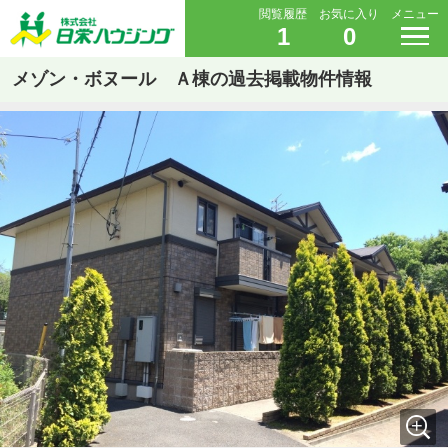
閲覧履歴
お気に入り
メニュー
1
0
メゾン・ボヌール Ａ棟の過去掲載物件情報