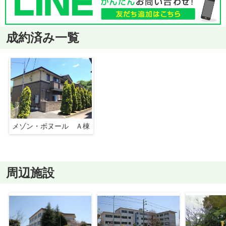
成約済み一覧
メゾン・ボヌール Ａ棟
周辺施設