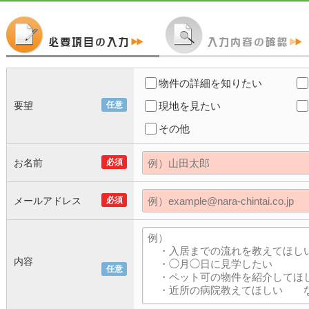
物件の詳細を知りたい
要望
任意
現地を見たい
その他
お名前
必須
メールアドレス
必須
内容
任意