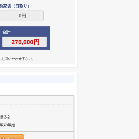
前家賃（日割り）
合計
にお問い合わせ下さい。
3-2
年末年始