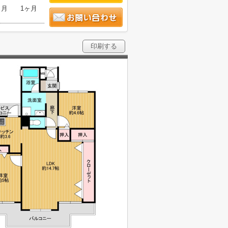
ヶ月
1ヶ月
印刷する