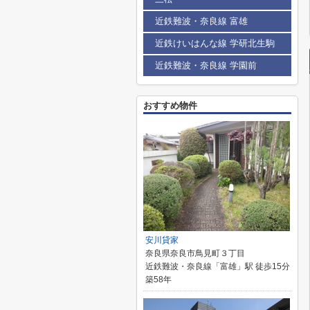
近鉄難波・奈良線 富雄
近鉄けいはんな線 学研北生駒
近鉄難波・奈良線 学園前
おすすめ物件
安川貸家
奈良県奈良市鳥見町３丁目
近鉄難波・奈良線「富雄」駅 徒歩15分
築58年