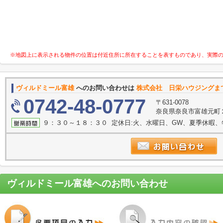
※地図上に表示される物件の位置は付近住所に所在することを表すものであり、実際
ヴィルドミール富雄
へのお問い合わせは
株式会社 日栄ハウジングま
0742-48-0777
〒631-0078
奈良県奈良市富雄元町２
９：３０～１８：３０ 定休日:火、水曜日、GW、夏季休暇、
ヴィルドミール富雄
へのお問い合わせ