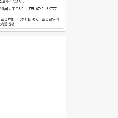
お気軽にご連絡ください。
元町２丁目3-2
TEL:0742-48-0777
 奈良本部、公益社団法人 奈良県宅地
産流通機構