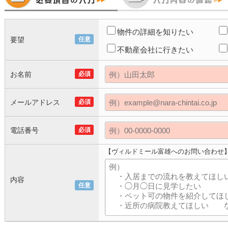
物件の詳細を知りたい
要望
任意
不動産会社に行きたい
お名前
必須
メールアドレス
必須
電話番号
必須
【ヴィルドミール富雄へのお問い合わせ
内容
任意