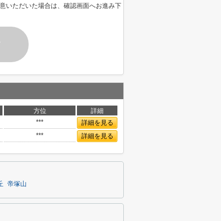
意いただいた場合は、確認画面へお進み下
す
方位
詳細
***
詳細を見る
***
詳細を見る
丘
帝塚山