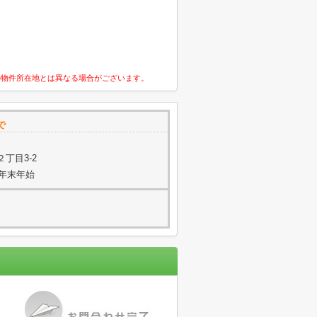
の物件所在地とは異なる場合がございます。
で
丁目3-2
年末年始