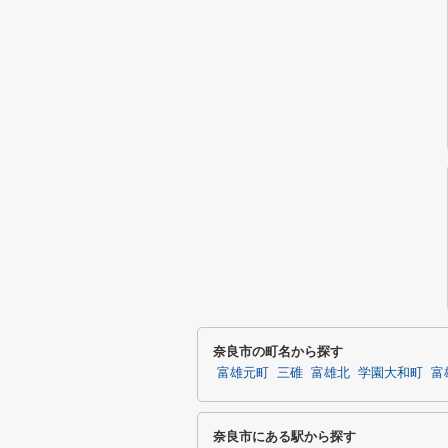
奈良市の町名から探す
富雄元町
三碓
富雄北
学園大和町
富
奈良市にある駅から探す