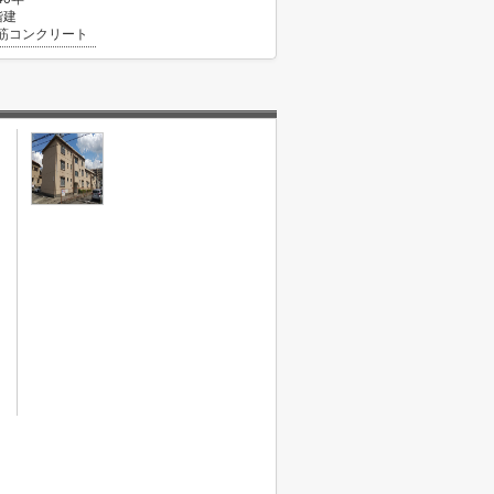
階建
筋コンクリート