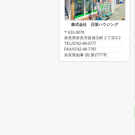
株式会社 日栄ハウジング
〒631-0078
奈良県奈良市富雄元町２丁目3-2
TEL/0742-48-0777
FAX/0742-48-7787
奈良県知事 (8) 第2777号