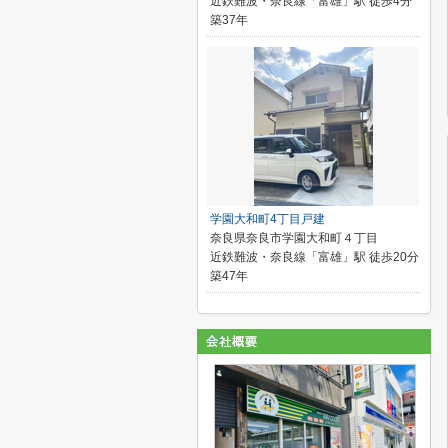
近鉄難波・奈良線「富雄」駅 徒歩4分
築37年
学園大和町4丁目戸建
奈良県奈良市学園大和町４丁目
近鉄難波・奈良線「富雄」駅 徒歩20分
築47年