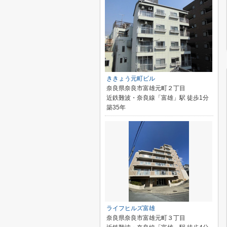
ききょう元町ビル
奈良県奈良市富雄元町２丁目
近鉄難波・奈良線「富雄」駅 徒歩1分
築35年
ライフヒルズ富雄
奈良県奈良市富雄元町３丁目