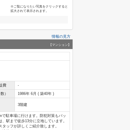
※ご覧になりたい写真をクリックすると
拡大されて表示されます。
情報の見方
【マンション】
益費
-
年数）
1986年 6月 ( 築40年 )
3階建
0mで駐車場に行けます。防犯対策もバッ
は、駅まで徒歩13分に立地しています。
スタッフが詳しくご紹介致します。