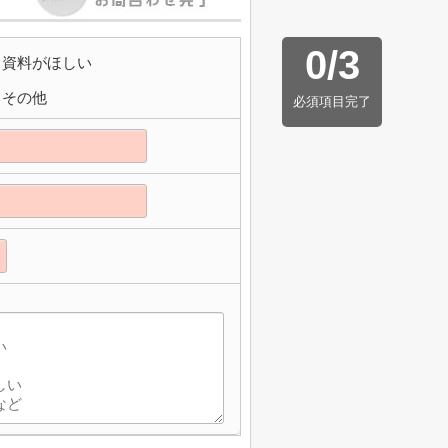
0
/
3
資料がほしい
その他
必須項目完了
】