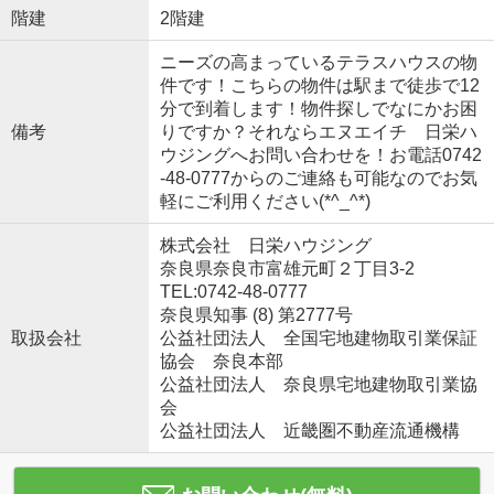
階建
2階建
ニーズの高まっているテラスハウスの物
件です！こちらの物件は駅まで徒歩で12
分で到着します！物件探しでなにかお困
備考
りですか？それならエヌエイチ 日栄ハ
ウジングへお問い合わせを！お電話0742
-48-0777からのご連絡も可能なのでお気
軽にご利用ください(*^_^*)
株式会社 日栄ハウジング
奈良県奈良市富雄元町２丁目3-2
TEL:0742-48-0777
奈良県知事 (8) 第2777号
取扱会社
公益社団法人 全国宅地建物取引業保証
協会 奈良本部
公益社団法人 奈良県宅地建物取引業協
会
公益社団法人 近畿圏不動産流通機構