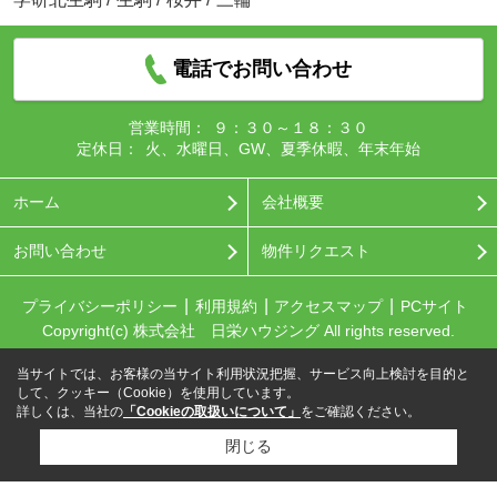
電話でお問い合わせ
営業時間：
９：３０～１８：３０
定休日：
火、水曜日、GW、夏季休暇、年末年始
ホーム
会社概要
お問い合わせ
物件リクエスト
プライバシーポリシー
利用規約
アクセスマップ
PCサイト
Copyright(c) 株式会社 日栄ハウジング All rights reserved.
当サイトでは、お客様の当サイト利用状況把握、サービス向上検討を目的と
して、クッキー（Cookie）を使用しています。
詳しくは、当社の
「Cookieの取扱いについて」
をご確認ください。
閉じる