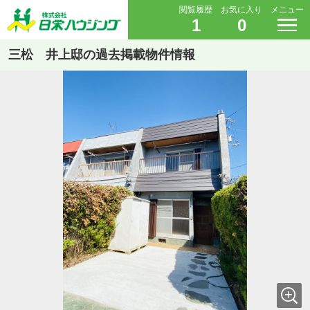
閲覧履歴
お気に入り
メニュー
1
0
三松 井上邸の過去掲載物件情報