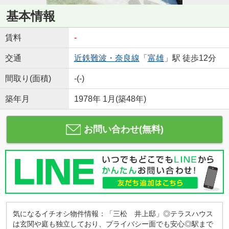
基本情報
賃料
-
交通
近鉄難波・奈良線
「
富雄
」駅 徒歩12分
間取り(面積)
-(-)
築年月
1978年 1月(築48年)
お問い合わせ(無料)
気になるイチオシ物件情報：「三松 井上邸」◎テラスハウス
は玄関や庭も独立しており、プライバシー面でも安心◎駅まで