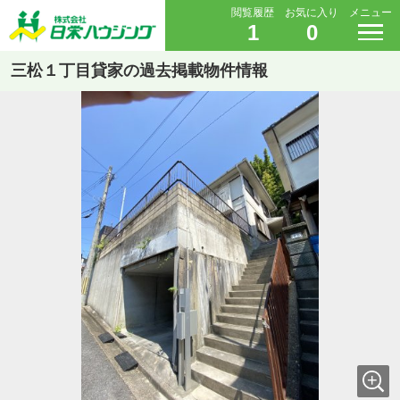
閲覧履歴
お気に入り
メニュー
1
0
三松１丁目貸家の過去掲載物件情報