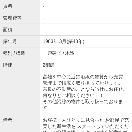
賃料
-
管理費等
-
面積
-
築年月
1983年 3月(築43年)
種別 / 構造
一戸建て / 木造
階建
2階建
富雄を中心に近鉄沿線の賃貸から売買、
管理まで幅広く取り扱っております。
奈良の不動産のことなら当社にお任せ。
何なりとご相談ください！！
その他沿線の物件も取り扱っておりま
す。
備考
お客様一人ひとりに見合った お部屋で充
実した新生活を スタートしていただくた