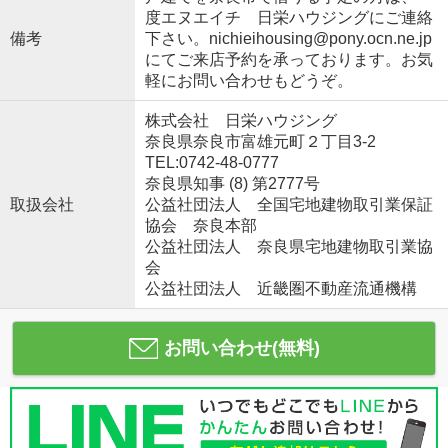
度エヌエイチ 日栄ハウジングにご連絡
備考
下さい。nichieihousing@pony.ocn.ne.jp
にてご来店予約を承っております。お気
軽にお問い合わせもどうぞ。
株式会社 日栄ハウジング
奈良県奈良市富雄元町２丁目3-2
TEL:0742-48-0777
奈良県知事 (8) 第2777号
取扱会社
公益社団法人 全国宅地建物取引業保証
協会 奈良本部
公益社団法人 奈良県宅地建物取引業協
会
公益社団法人 近畿圏不動産流通機構
お問い合わせ(無料)