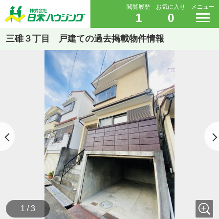
閲覧履歴
お気に入り
メニュー
1
0
三碓３丁目 戸建ての過去掲載物件情報
1 / 3