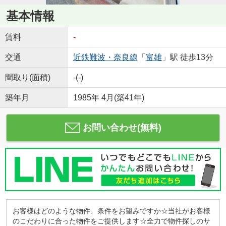
基本情報
賃料
-
交通
近鉄難波・奈良線
「
富雄
」駅 徒歩13分
間取り(面積)
-(-)
築年月
1985年 4月(築41年)
お問い合わせ(無料)
お客様はどのような物件、条件をお望みですか☆当社がお客様
のこだわりに合った物件をご提供します☆全力で物件探しのサ