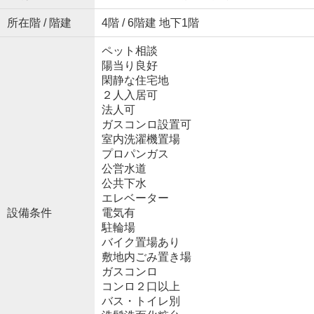
所在階 / 階建
4階 / 6階建 地下1階
ペット相談
陽当り良好
閑静な住宅地
２人入居可
法人可
ガスコンロ設置可
室内洗濯機置場
プロパンガス
公営水道
公共下水
エレベーター
設備条件
電気有
駐輪場
バイク置場あり
敷地内ごみ置き場
ガスコンロ
コンロ２口以上
バス・トイレ別