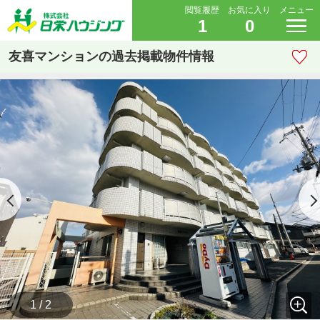
閲覧履歴
お気に入り
メニュー
1
0
友喜マンションの過去掲載物件情報
1 / 2