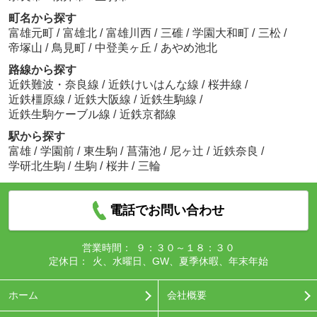
町名から探す
富雄元町
/
富雄北
/
富雄川西
/
三碓
/
学園大和町
/
三松
/
帝塚山
/
鳥見町
/
中登美ヶ丘
/
あやめ池北
路線から探す
近鉄難波・奈良線
/
近鉄けいはんな線
/
桜井線
/
近鉄橿原線
/
近鉄大阪線
/
近鉄生駒線
/
近鉄生駒ケーブル線
/
近鉄京都線
駅から探す
富雄
/
学園前
/
東生駒
/
菖蒲池
/
尼ヶ辻
/
近鉄奈良
/
学研北生駒
/
生駒
/
桜井
/
三輪
電話でお問い合わせ
営業時間：
９：３０～１８：３０
定休日：
火、水曜日、GW、夏季休暇、年末年始
ホーム
会社概要