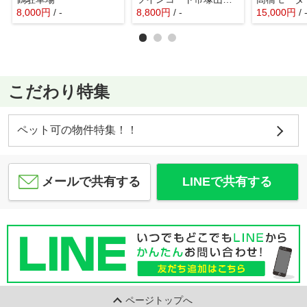
8,000
円
/ -
8,800
円
/ -
15,000
円
/ 
こだわり特集
ペット可の物件特集！！
メールで共有する
LINEで共有する
ページトップへ