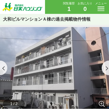
閲覧履歴
お気に入り
メニュー
1
0
大和ビルマンションＡ棟の過去掲載物件情報
1 / 2