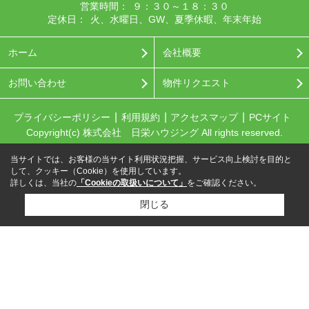
営業時間：
９：３０～１８：３０
定休日：
火、水曜日、GW、夏季休暇、年末年始
ホーム
会社概要
お問い合わせ
物件リクエスト
プライバシーポリシー
利用規約
アクセスマップ
PCサイト
Copyright(c) 株式会社 日栄ハウジング All rights reserved.
当サイトでは、お客様の当サイト利用状況把握、サービス向上検討を目的と
して、クッキー（Cookie）を使用しています。
詳しくは、当社の
「Cookieの取扱いについて」
をご確認ください。
閉じる