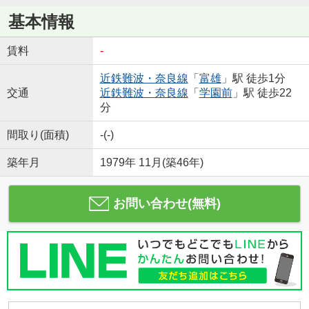
基本情報
賃料
-
近鉄難波・奈良線
「
富雄
」駅 徒歩1分
交通
近鉄難波・奈良線
「
学園前
」駅 徒歩22
分
間取り(面積)
-(-)
築年月
1979年 11月(築46年)
お問い合わせ(無料)