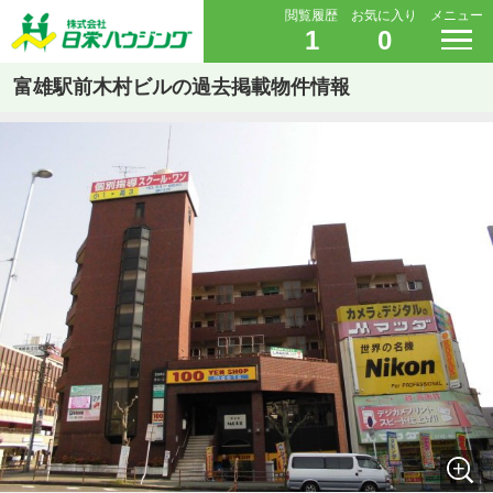
閲覧履歴
お気に入り
メニュー
1
0
富雄駅前木村ビルの過去掲載物件情報