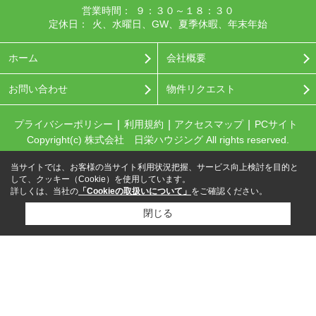
営業時間：
９：３０～１８：３０
定休日：
火、水曜日、GW、夏季休暇、年末年始
ホーム
会社概要
お問い合わせ
物件リクエスト
プライバシーポリシー
利用規約
アクセスマップ
PCサイト
Copyright(c) 株式会社 日栄ハウジング All rights reserved.
当サイトでは、お客様の当サイト利用状況把握、サービス向上検討を目的と
して、クッキー（Cookie）を使用しています。
詳しくは、当社の
「Cookieの取扱いについて」
をご確認ください。
閉じる