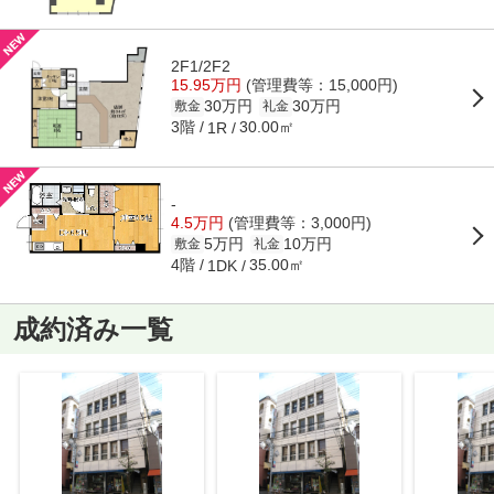
2F1/2F2
15.95万円
(管理費等：15,000円)
30万円
30万円
敷金
礼金
3階
30.00㎡
1R
-
4.5万円
(管理費等：3,000円)
5万円
10万円
敷金
礼金
4階
35.00㎡
1DK
成約済み一覧