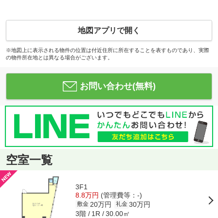
地図アプリで開く
※地図上に表示される物件の位置は付近住所に所在することを表すものであり、実際
の物件所在地とは異なる場合がございます。
お問い合わせ(無料)
空室一覧
3F1
8.8万円
(管理費等：-)
20万円
30万円
敷金
礼金
3階
30.00㎡
1R