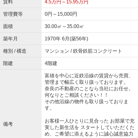
賃料
4.5万円～15.95万円
管理費等
0円～15,000円
面積
30.00㎡～35.00㎡
築年月
1970年 6月(築56年)
種別 / 構造
マンション / 鉄骨鉄筋コンクリート
階建
4階建
富雄を中心に近鉄沿線の賃貸から売買、
管理まで幅広く取り扱っております。
奈良の不動産のことなら当社にお任せ。
何なりとご相談ください！！
その他沿線の物件も取り扱っておりま
す。
お客様一人ひとりに見合った お部屋で充
備考
実した新生活を スタートしていただくた
め、ご希望に添えるように誠心誠意協力