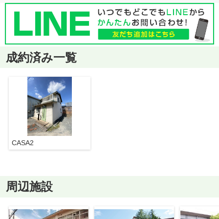
成約済み一覧
CASA2
周辺施設