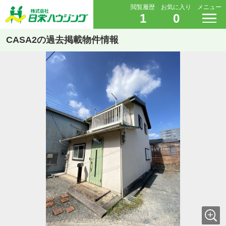
閲覧履歴
お気に入り
メニュー
1
0
CASA2の過去掲載物件情報