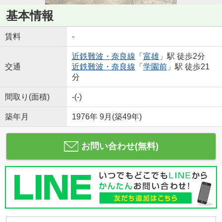
基本情報
賃料
-
近鉄難波・奈良線
「
富雄
」駅 徒歩2分
交通
近鉄難波・奈良線
「
学園前
」駅 徒歩21
分
間取り(面積)
-(-)
築年月
1976年 9月(築49年)
お問い合わせ(無料)