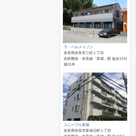
ラ・ベルメイゾン
奈良県奈良市三松１丁目
近鉄難波・奈良線「富雄」駅 徒歩12分
築31年
ユニーブル富雄
奈良県奈良市富雄元町１丁目