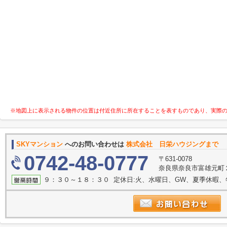
※地図上に表示される物件の位置は付近住所に所在することを表すものであり、実際
SKYマンション
へのお問い合わせは
株式会社 日栄ハウジングまで
0742-48-0777
〒631-0078
奈良県奈良市富雄元町２
９：３０～１８：３０ 定休日:火、水曜日、GW、夏季休暇、