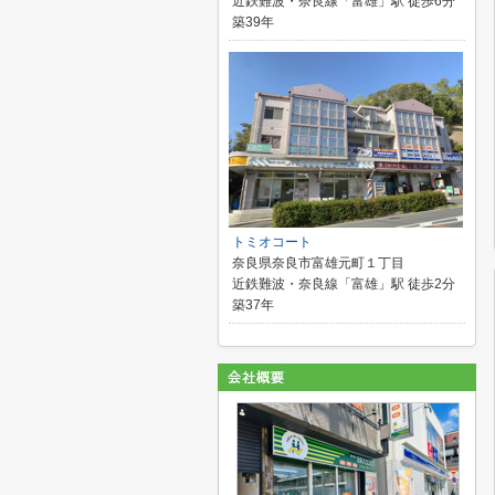
近鉄難波・奈良線「富雄」駅 徒歩6分
築39年
トミオコート
奈良県奈良市富雄元町１丁目
近鉄難波・奈良線「富雄」駅 徒歩2分
築37年