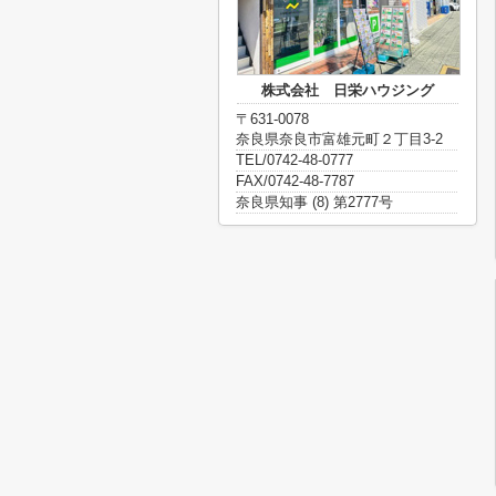
株式会社 日栄ハウジング
〒631-0078
奈良県奈良市富雄元町２丁目3-2
TEL/0742-48-0777
FAX/0742-48-7787
奈良県知事 (8) 第2777号