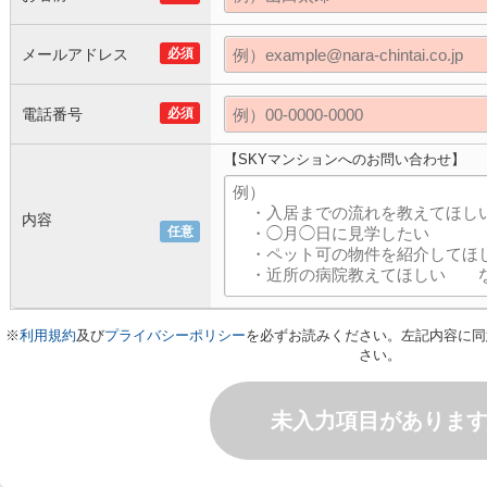
メールアドレス
必須
電話番号
必須
【SKYマンションへのお問い合わせ】
内容
任意
※
利用規約
及び
プライバシーポリシー
を必ずお読みください。左記内容に同
さい。
未入力項目がありま