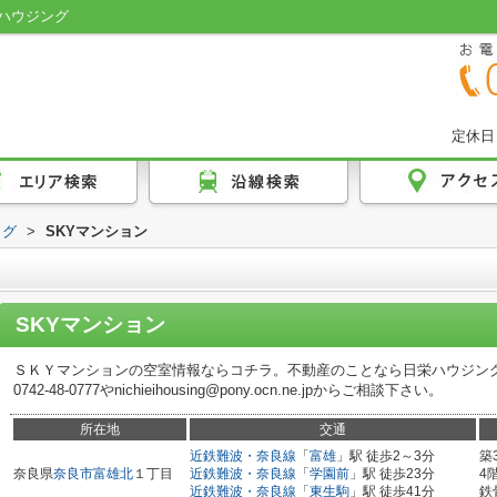
ハウジング
定休日
ログ
>
SKYマンション
SKYマンション
ＳＫＹマンションの空室情報ならコチラ。不動産のことなら日栄ハウジン
0742-48-0777やnichieihousing@pony.ocn.ne.jpからご相談下さい。
所在地
交通
近鉄難波・奈良線
「
富雄
」駅 徒歩2～3分
築
奈良県
奈良市
富雄北
１丁目
近鉄難波・奈良線
「
学園前
」駅 徒歩23分
4
近鉄難波・奈良線
「
東生駒
」駅 徒歩41分
鉄