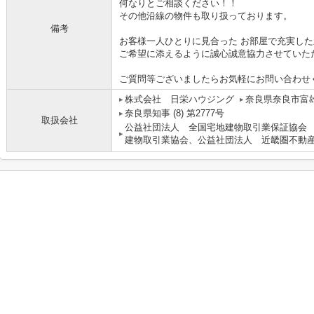
何なりとご相談ください！！
その他沿線の物件も取り扱っております。
備考
お客様一人ひとりに見合った お部屋で充実した
ご希望に添えるように誠心誠意協力させていた
ご質問等ございましたらお気軽にお問い合わせ
株式会社 日栄ハウジング
奈良県奈良市富雄
奈良県知事 (8) 第2777号
取扱会社
公益社団法人 全国宅地建物取引業保証協会
建物取引業協会、公益社団法人 近畿圏不動