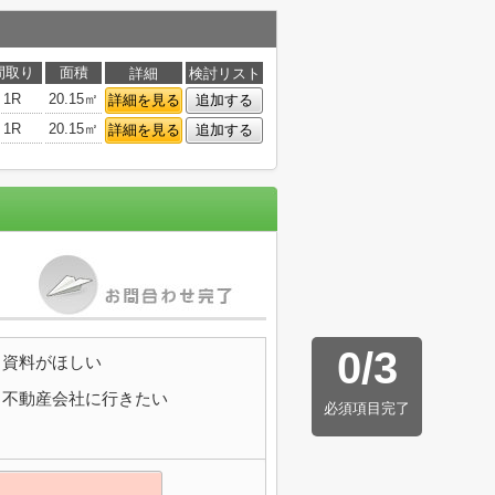
間取り
面積
詳細
検討リスト
1R
20.15㎡
詳細を見る
追加する
1R
20.15㎡
詳細を見る
追加する
0
/
3
資料がほしい
不動産会社に行きたい
必須項目完了