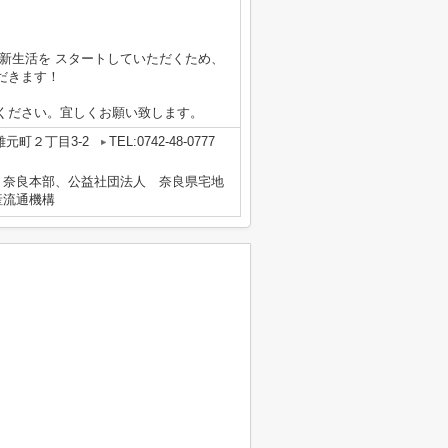
新生活を スタートしていただくため、
だきます！
ください。宜しくお願い致します。
元町２丁目3-2
TEL:0742-48-0777
 奈良本部、公益社団法人 奈良県宅地
産流通機構