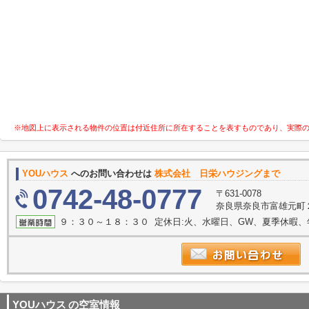
※地図上に表示される物件の位置は付近住所に所在することを表すものであり、実際
YOUハウス
へのお問い合わせは
株式会社 日栄ハウジングまで
0742-48-0777
〒631-0078
奈良県奈良市富雄元町２
９：３０～１８：３０ 定休日:火、水曜日、GW、夏季休暇、
YOUハウス
の空室情報