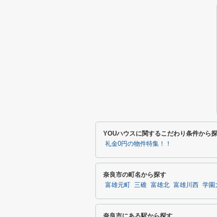
YOUハウスに関するこだわり条件から
礼金0円の物件特集！！
奈良市の町名から探す
富雄元町
三碓
富雄北
富雄川西
学園
奈良市にある駅から探す