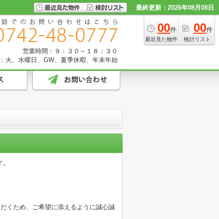
最終更新：2026年08月08日
00
00
件
件
最近見た物件
検討リスト
営業時間：９：３０～１８：３０
：火、水曜日、GW、夏季休暇、年末年始
す。
ただくため、ご希望に添えるように誠心誠