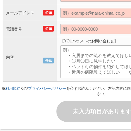
メールアドレス
必須
電話番号
必須
【YOUハウスへのお問い合わせ】
内容
任意
※
利用規約
及び
プライバシーポリシー
を必ずお読みください。左記内容に同
さい。
未入力項目がありま