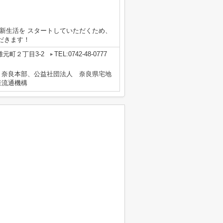
新生活を スタートしていただくため、
だきます！
元町２丁目3-2
TEL:0742-48-0777
 奈良本部、公益社団法人 奈良県宅地
産流通機構