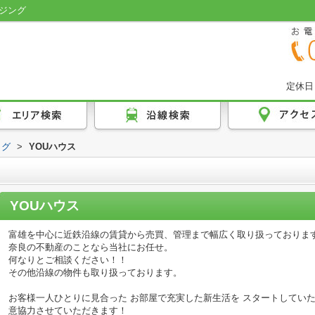
ジング
定休日
ログ
>
YOUハウス
YOUハウス
富雄を中心に近鉄沿線の賃貸から売買、管理まで幅広く取り扱っておりま
奈良の不動産のことなら当社にお任せ。
何なりとご相談ください！！
その他沿線の物件も取り扱っております。
お客様一人ひとりに見合った お部屋で充実した新生活を スタートしてい
意協力させていただきます！