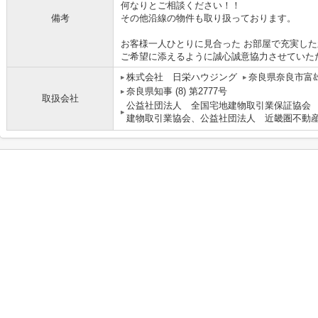
何なりとご相談ください！！
備考
その他沿線の物件も取り扱っております。
お客様一人ひとりに見合った お部屋で充実した
ご希望に添えるように誠心誠意協力させていた
株式会社 日栄ハウジング
奈良県奈良市富雄
奈良県知事 (8) 第2777号
取扱会社
公益社団法人 全国宅地建物取引業保証協会
建物取引業協会、公益社団法人 近畿圏不動