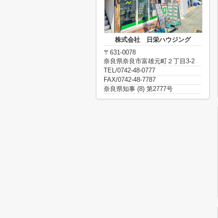
株式会社 日栄ハウジング
〒631-0078
奈良県奈良市富雄元町２丁目3-2
TEL/0742-48-0777
FAX/0742-48-7787
奈良県知事 (8) 第2777号