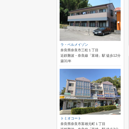
ラ・ベルメイゾン
奈良県奈良市三松１丁目
近鉄難波・奈良線「富雄」駅 徒歩12分
築31年
トミオコート
奈良県奈良市富雄元町１丁目