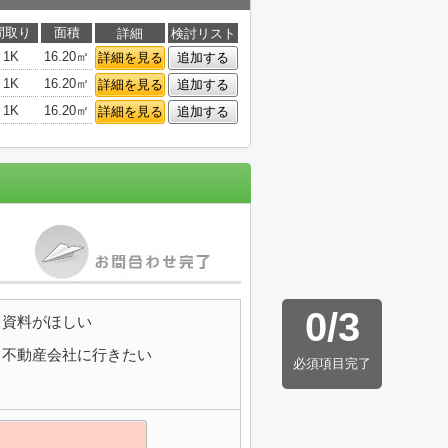
間取り
面積
詳細
検討リスト
1K
16.20㎡
詳細を見る
追加する
1K
16.20㎡
詳細を見る
追加する
1K
16.20㎡
詳細を見る
追加する
0
/
3
資料がほしい
不動産会社に行きたい
必須項目完了