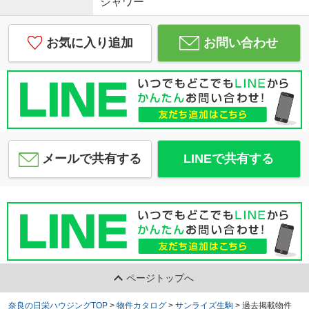
シャワー
お気に入り追加
お問い合わせ
メールで共有する
LINEで共有する
ページトップへ
奈良の日栄ハウジングTOP
>
物件カタログ
>
サンライズ生駒
>
過去掲載物件