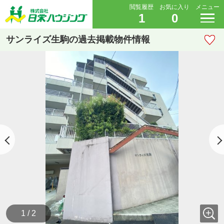
閲覧履歴
お気に入り
メニュー
1
0
サンライズ生駒の過去掲載物件情報
1 / 2