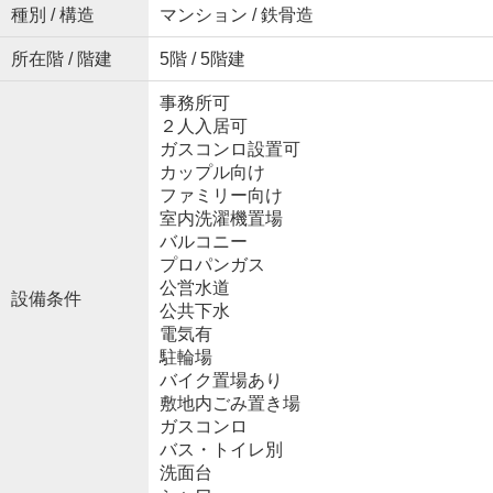
種別 / 構造
マンション / 鉄骨造
所在階 / 階建
5階 / 5階建
事務所可
２人入居可
ガスコンロ設置可
カップル向け
ファミリー向け
室内洗濯機置場
バルコニー
プロパンガス
公営水道
設備条件
公共下水
電気有
駐輪場
バイク置場あり
敷地内ごみ置き場
ガスコンロ
バス・トイレ別
洗面台