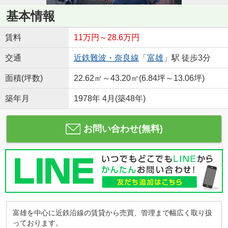
基本情報
賃料
11万円～28.6万円
交通
近鉄難波・奈良線
「
富雄
」駅 徒歩3分
面積(坪数)
22.62㎡～43.20㎡(6.84坪～13.06坪)
築年月
1978年 4月(築48年)
お問い合わせ(無料)
富雄を中心に近鉄沿線の賃貸から売買、管理まで幅広く取り扱
っております。