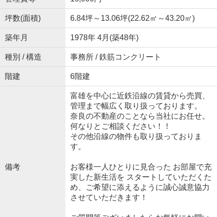
坪数(面積)
6.84坪～13.06坪(22.62㎡～43.20㎡)
築年月
1978年 4月(築48年)
種別 / 構造
事務所 / 鉄筋コンクリート
階建
6階建
富雄を中心に近鉄沿線の賃貸から売買、
管理まで幅広く取り扱っております。
奈良の不動産のことなら当社にお任せ。
何なりとご相談ください！！
その他沿線の物件も取り扱っておりま
す。
備考
お客様一人ひとりに見合った お部屋で充
実した新生活を スタートしていただくた
め、ご希望に添えるように誠心誠意協力
させていただきます！