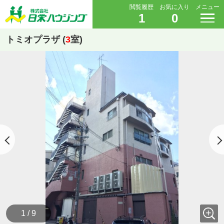
閲覧履歴
お気に入り
メニュー
1
0
トミオプラザ (
3
室)
1 / 9