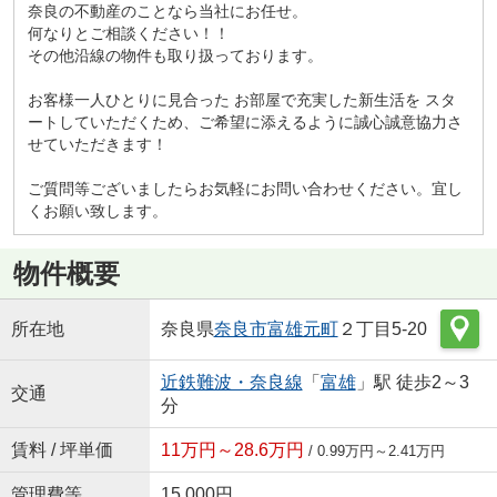
奈良の不動産のことなら当社にお任せ。
何なりとご相談ください！！
その他沿線の物件も取り扱っております。
お客様一人ひとりに見合った お部屋で充実した新生活を スタ
ートしていただくため、ご希望に添えるように誠心誠意協力さ
せていただきます！
ご質問等ございましたらお気軽にお問い合わせください。宜し
くお願い致します。
物件概要
所在地
奈良県
奈良市
富雄元町
２丁目5-20
近鉄難波・奈良線
「
富雄
」駅 徒歩2～3
交通
分
賃料 / 坪単価
11万円～28.6万円
/ 0.99万円～2.41万円
管理費等
15,000円