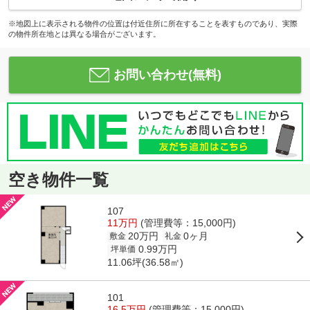
※地図上に表示される物件の位置は付近住所に所在することを表すものであり、実際
の物件所在地とは異なる場合がございます。
お問い合わせ(無料)
空き物件一覧
107
11万円
(管理費等：15,000円)
20万円
0ヶ月
敷金
礼金
0.99万円
坪単価
11.06坪(36.58㎡)
101
16.5万円
(管理費等：15,000円)