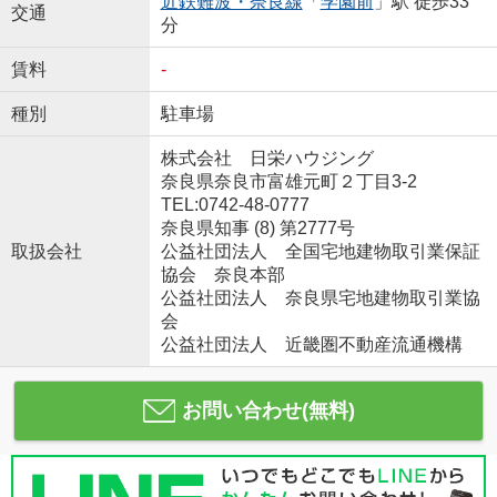
近鉄難波・奈良線
「
学園前
」駅 徒歩33
交通
分
賃料
-
種別
駐車場
株式会社 日栄ハウジング
奈良県奈良市富雄元町２丁目3-2
TEL:0742-48-0777
奈良県知事 (8) 第2777号
取扱会社
公益社団法人 全国宅地建物取引業保証
協会 奈良本部
公益社団法人 奈良県宅地建物取引業協
会
公益社団法人 近畿圏不動産流通機構
お問い合わせ(無料)