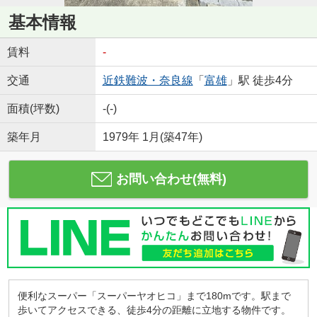
基本情報
賃料
-
交通
近鉄難波・奈良線
「
富雄
」駅 徒歩4分
面積(坪数)
-(-)
築年月
1979年 1月(築47年)
お問い合わせ(無料)
便利なスーパー「スーパーヤオヒコ」まで180mです。駅まで
歩いてアクセスできる、徒歩4分の距離に立地する物件です。