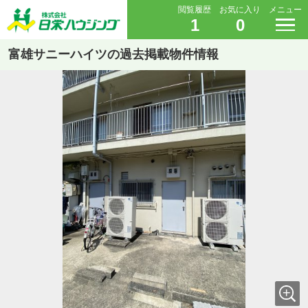
閲覧履歴
お気に入り
メニュー
1
0
富雄サニーハイツの過去掲載物件情報