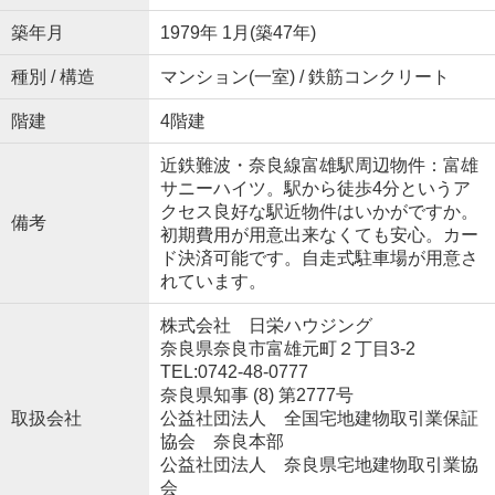
築年月
1979年 1月(築47年)
種別 / 構造
マンション(一室) / 鉄筋コンクリート
階建
4階建
近鉄難波・奈良線富雄駅周辺物件：富雄
サニーハイツ。駅から徒歩4分というア
クセス良好な駅近物件はいかがですか。
備考
初期費用が用意出来なくても安心。カー
ド決済可能です。自走式駐車場が用意さ
れています。
株式会社 日栄ハウジング
奈良県奈良市富雄元町２丁目3-2
TEL:0742-48-0777
奈良県知事 (8) 第2777号
取扱会社
公益社団法人 全国宅地建物取引業保証
協会 奈良本部
公益社団法人 奈良県宅地建物取引業協
会