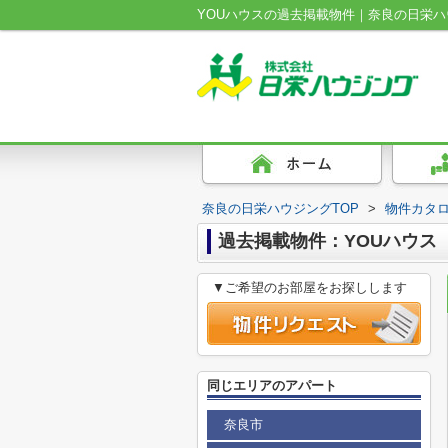
YOUハウスの過去掲載物件｜奈良の日栄ハ
奈良の日栄ハウジングTOP
>
物件カタ
過去掲載物件：YOUハウス
▼ご希望のお部屋をお探しします
同じエリアのアパート
奈良市