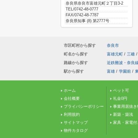
奈良県奈良市富雄元町２丁目3-2
TEL/0742-48-0777
FAX/0742-48-7787
奈良県知事 (8) 第2777号
市区町村から探す
奈良市
町名から探す
富雄元町
/
三碓
/
路線から探す
近鉄難波・奈良
駅から探す
富雄
/
学園前
/
ホーム
ペット可
会社概要
礼金0円
プライバシーポリシー
事業用居抜き
利用規約
新築・築浅
サイトマップ
家具・家電付
物件カタログ