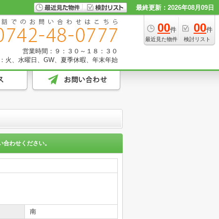
最終更新：2026年08月09日
00
00
件
件
最近見た物件
検討リスト
営業時間：９：３０～１８：３０
：火、水曜日、GW、夏季休暇、年末年始
い合わせください。
南