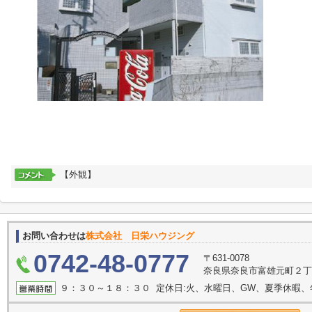
【外観】
お問い合わせは
株式会社 日栄ハウジング
0742-48-0777
〒631-0078
奈良県奈良市富雄元町２丁目
９：３０～１８：３０ 定休日:火、水曜日、GW、夏季休暇、