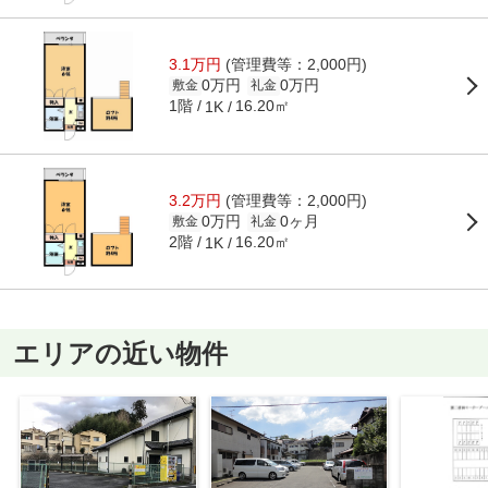
3.1万円
(管理費等：2,000円)
0万円
0万円
敷金
礼金
1階
16.20㎡
1K
3.2万円
(管理費等：2,000円)
0万円
0ヶ月
敷金
礼金
2階
16.20㎡
1K
エリアの近い物件