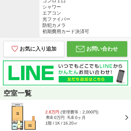
コンロ１口
シャワー
エアコン
光ファイバー
防犯カメラ
初期費用カード決済可
お気に入り追加
お問い合わせ
空室一覧
2.8万円
(管理費等：2,000円)
0万円
0ヶ月
敷金
礼金
1階
16.20㎡
1K