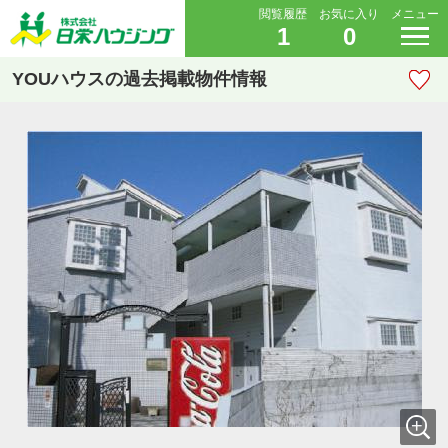
閲覧履歴
お気に入り
メニュー
1
0
YOUハウスの過去掲載物件情報