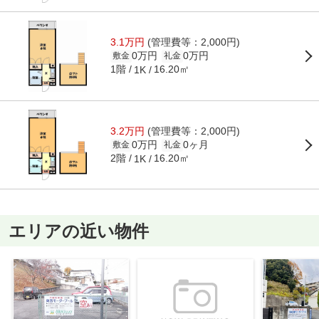
3.1万円
(管理費等：2,000円)
0万円
0万円
敷金
礼金
1階
16.20㎡
1K
3.2万円
(管理費等：2,000円)
0万円
0ヶ月
敷金
礼金
2階
16.20㎡
1K
エリアの近い物件