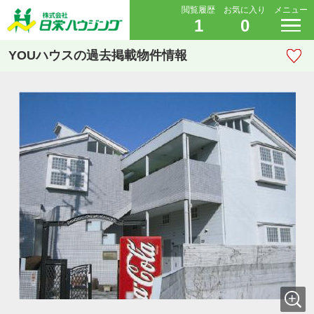
閲覧履歴
お気に入り
メニュー
1
0
YOUハウスの過去掲載物件情報