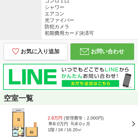
コンロ１口
シャワー
エアコン
光ファイバー
防犯カメラ
初期費用カード決済可
お気に入り追加
お問い合わせ
空室一覧
2.8万円
(管理費等：2,000円)
0万円
0ヶ月
敷金
礼金
1階
16.20㎡
1K