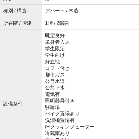
種別 / 構造
アパート / 木造
所在階 / 階建
1階 / 2階建
眺望良好
単身者入居
学生限定
学生向け
好立地
ロフト付き
都市ガス
公営水道
公共下水
電気有
照明器具付き
設備条件
駐輪場
バイク置場あり
洗濯機置場有
IHクッキングヒーター
冷蔵庫あり