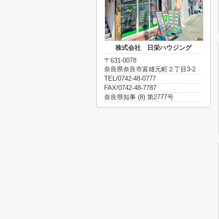
株式会社 日栄ハウジング
〒631-0078
奈良県奈良市富雄元町２丁目3-2
TEL/0742-48-0777
FAX/0742-48-7787
奈良県知事 (8) 第2777号