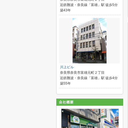
近鉄難波・奈良線「富雄」駅 徒歩5分
築43年
川上ビル
奈良県奈良市富雄元町２丁目
近鉄難波・奈良線「富雄」駅 徒歩4分
築55年