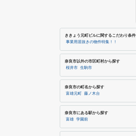
ききょう元町ビルに関するこだわり条件
事業用居抜きの物件特集！！
奈良市以外の市区町村から探す
桜井市
生駒市
奈良市の町名から探す
富雄元町
藤ノ木台
奈良市にある駅から探す
富雄
学園前