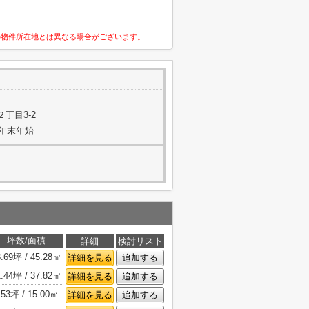
の物件所在地とは異なる場合がございます。
丁目3-2
年末年始
坪数/面積
詳細
検討リスト
3.69坪 / 45.28㎡
詳細を見る
追加する
1.44坪 / 37.82㎡
詳細を見る
追加する
.53坪 / 15.00㎡
詳細を見る
追加する