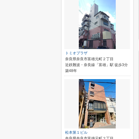
トミオプラザ
奈良県奈良市富雄元町２丁目
近鉄難波・奈良線「富雄」駅 徒歩3分
築48年
松本第１ビル
奈良県奈良市富雄元町２丁目