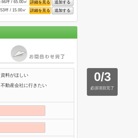
9.66坪 / 65.00㎡
詳細を見る
追加する
.53坪 / 15.00㎡
詳細を見る
追加する
0
/
3
資料がほしい
不動産会社に行きたい
必須項目完了