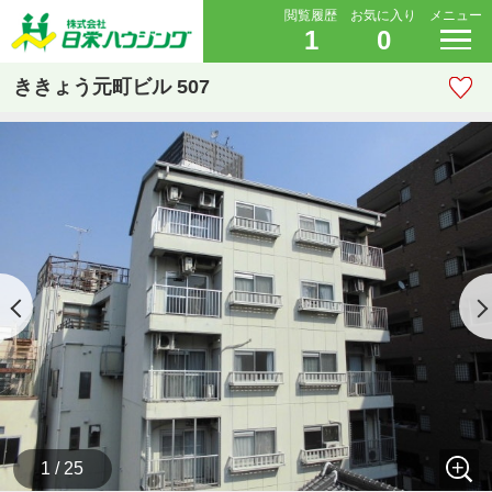
閲覧履歴
お気に入り
メニュー
1
0
ききょう元町ビル 507
1 / 25