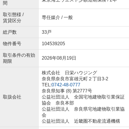
間
取引態様 /
専任媒介 / 一般
賃貸区分
総戸数
33戸
物件番号
104539205
取引条件の有効
2026年08月19日
期限
株式会社 日栄ハウジング
奈良県奈良市富雄元町２丁目3-2
TEL:
0742-48-0777
奈良県知事 (8) 第2777号
取扱会社
公益社団法人 全国宅地建物取引業保証
協会 奈良本部
公益社団法人 奈良県宅地建物取引業協
会
公益社団法人 近畿圏不動産流通機構