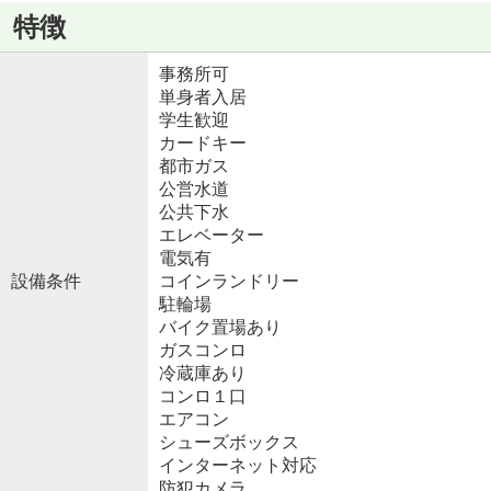
特徴
事務所可
単身者入居
学生歓迎
カードキー
都市ガス
公営水道
公共下水
エレベーター
電気有
設備条件
コインランドリー
駐輪場
バイク置場あり
ガスコンロ
冷蔵庫あり
コンロ１口
エアコン
シューズボックス
インターネット対応
防犯カメラ