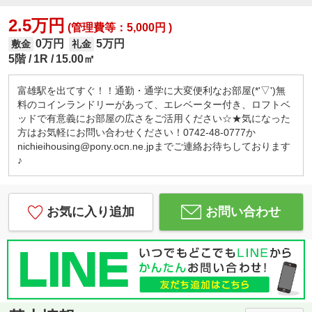
2.5万円
(管理費等：5,000円 )
0万円
5万円
敷金
礼金
5階
1R
15.00㎡
富雄駅を出てすぐ！！通勤・通学に大変便利なお部屋(*'▽')無
料のコインランドリーがあって、エレベーター付き、ロフトベ
ッドで有意義にお部屋の広さをご活用ください☆★気になった
方はお気軽にお問い合わせください！0742-48-0777か
nichieihousing@pony.ocn.ne.jpまでご連絡お待ちしております
♪
お気に入り追加
お問い合わせ