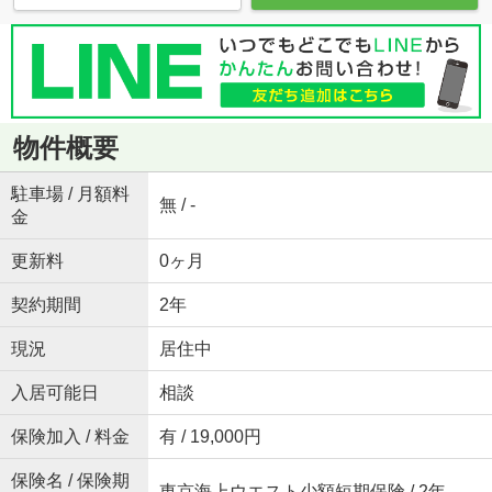
物件概要
駐車場 / 月額料
無 / -
金
更新料
0ヶ月
契約期間
2年
現況
居住中
入居可能日
相談
保険加入 / 料金
有 / 19,000円
保険名 / 保険期
東京海上ウエスト少額短期保険 / 2年