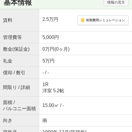
基本情報
情報の見方
2.5万円
賃料
初期費用シミュレーション
管理費等
5,000円
敷金(保証金)
0万円(0ヶ月)
礼金
5万円
償却 / 敷引
- / -
1R
間取り / 詳細
洋室 5.2帖
面積 /
15.00㎡ / -
バルコニー面積
向き
南