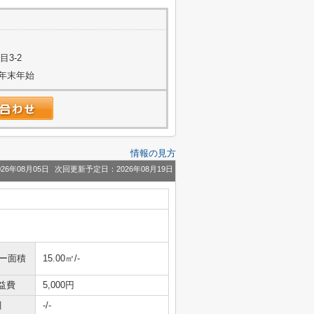
3-2
年末年始
情報の見方
26年08月05日
次回更新予定日：2026年08月19日
ニー面積
15.00㎡/-
益費
5,000円
引
-/-