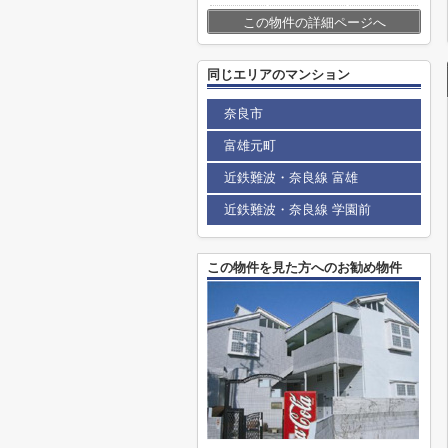
この物件の詳細ページへ
同じエリアのマンション
奈良市
富雄元町
近鉄難波・奈良線 富雄
近鉄難波・奈良線 学園前
この物件を見た方へのお勧め物件