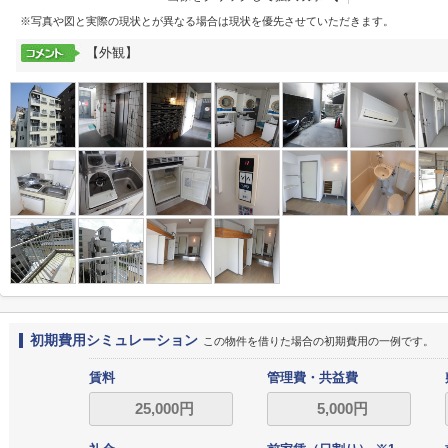
※写真や図と実際の現状とが異なる場合は現状を優先させていただきます。
【外観】
初期費用シミュレーション
この物件を借りた場合の初期費用の一例です。
賃料
管理費・共益費