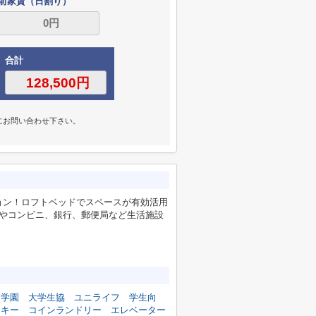
前家賃（日割り）
合計
にお問い合わせ下さい。
ョン！ロフトベッドでスペースが有効活用
ーやコンビニ、銀行、郵便局など生活施設
門学園
大学生協
ユニライフ
学生向
ドキー
コインランドリー
エレベーター