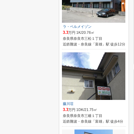
ラ・ベルメイゾン
3.3
万円 1K/20.76㎡
奈良県奈良市三松１丁目
近鉄難波・奈良線「富雄」駅 徒歩12分
藤川荘
3.3
万円 1DK/21.75㎡
奈良県奈良市三碓１丁目
近鉄難波・奈良線「富雄」駅 徒歩4分