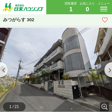
閲覧履歴
お気に入り
メニュー
1
0
みつがらす 302
1 / 21