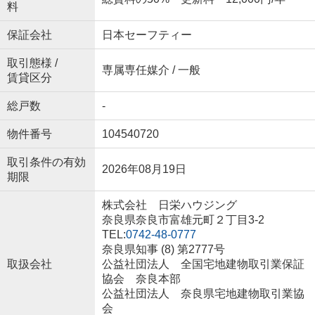
料
保証会社
日本セーフティー
取引態様 /
専属専任媒介 / 一般
賃貸区分
総戸数
-
物件番号
104540720
取引条件の有効
2026年08月19日
期限
株式会社 日栄ハウジング
奈良県奈良市富雄元町２丁目3-2
TEL:
0742-48-0777
奈良県知事 (8) 第2777号
取扱会社
公益社団法人 全国宅地建物取引業保証
協会 奈良本部
公益社団法人 奈良県宅地建物取引業協
会