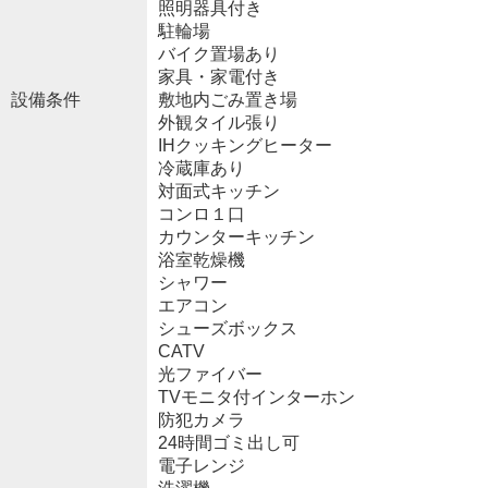
照明器具付き
駐輪場
バイク置場あり
家具・家電付き
設備条件
敷地内ごみ置き場
外観タイル張り
IHクッキングヒーター
冷蔵庫あり
対面式キッチン
コンロ１口
カウンターキッチン
浴室乾燥機
シャワー
エアコン
シューズボックス
CATV
光ファイバー
TVモニタ付インターホン
防犯カメラ
24時間ゴミ出し可
電子レンジ