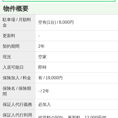
物件概要
駐車場 / 月額料
空有(1台) / 8,000円
金
更新料
-
契約期間
2年
現況
空家
入居可能日
即時
保険加入 / 料金
有 / 19,000円
保険名 / 保険期
- / 2年
間
保証人代行義務
必加入
保証人代行利用
総賃料の50% 更新料 12,000円/年