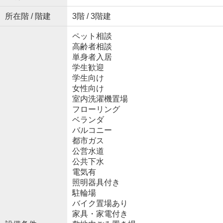
所在階 / 階建
3階 / 3階建
ペット相談
高齢者相談
単身者入居
学生歓迎
学生向け
女性向け
室内洗濯機置場
フローリング
ベランダ
バルコニー
都市ガス
公営水道
公共下水
電気有
照明器具付き
駐輪場
バイク置場あり
家具・家電付き