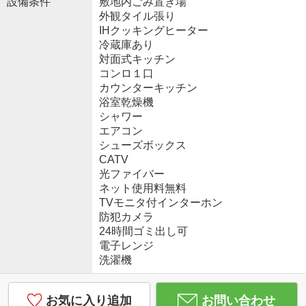
設備条件
敷地内ごみ置き場
外観タイル張り
IHクッキングヒーター
冷蔵庫あり
対面式キッチン
コンロ１口
カウンターキッチン
浴室乾燥機
シャワー
エアコン
シューズボックス
CATV
光ファイバー
ネット使用料無料
TVモニタ付インターホン
防犯カメラ
24時間ゴミ出し可
電子レンジ
洗濯機
お気に入り追加
お問い合わせ