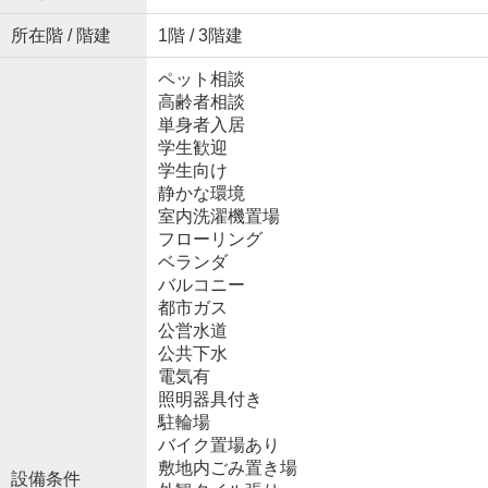
所在階 / 階建
1階 / 3階建
ペット相談
高齢者相談
単身者入居
学生歓迎
学生向け
静かな環境
室内洗濯機置場
フローリング
ベランダ
バルコニー
都市ガス
公営水道
公共下水
電気有
照明器具付き
駐輪場
バイク置場あり
敷地内ごみ置き場
設備条件