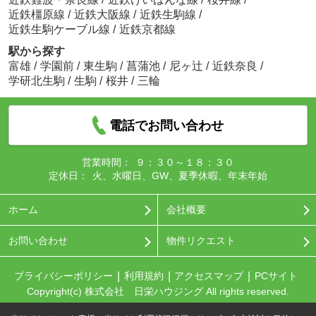
近鉄橿原線
/
近鉄大阪線
/
近鉄生駒線
/
近鉄生駒ケーブル線
/
近鉄京都線
駅から探す
富雄
/
学園前
/
東生駒
/
菖蒲池
/
尼ヶ辻
/
近鉄奈良
/
学研北生駒
/
生駒
/
桜井
/
三輪
電話でお問い合わせ
営業時間：
９：３０～１８：３０
定休日：
火、水曜日、GW、夏季休暇、年末年始
ホーム
会社概要
お問い合わせ
物件リクエスト
プライバシーポリシー
利用規約
アクセスマップ
PCサイト
Copyright(c) 株式会社 日栄ハウジング All rights reserved.