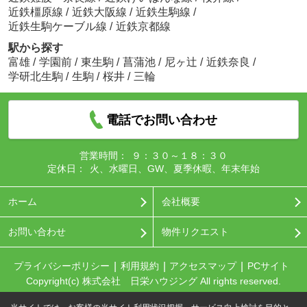
近鉄橿原線
/
近鉄大阪線
/
近鉄生駒線
/
近鉄生駒ケーブル線
/
近鉄京都線
駅から探す
富雄
/
学園前
/
東生駒
/
菖蒲池
/
尼ヶ辻
/
近鉄奈良
/
学研北生駒
/
生駒
/
桜井
/
三輪
電話でお問い合わせ
営業時間：
９：３０～１８：３０
定休日：
火、水曜日、GW、夏季休暇、年末年始
ホーム
会社概要
お問い合わせ
物件リクエスト
プライバシーポリシー
利用規約
アクセスマップ
PCサイト
Copyright(c) 株式会社 日栄ハウジング All rights reserved.