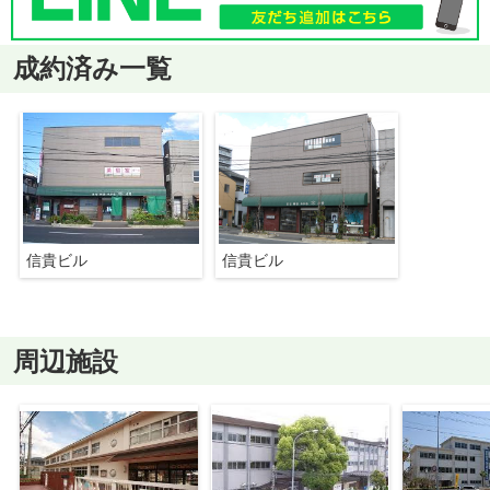
成約済み一覧
信貴ビル
信貴ビル
周辺施設