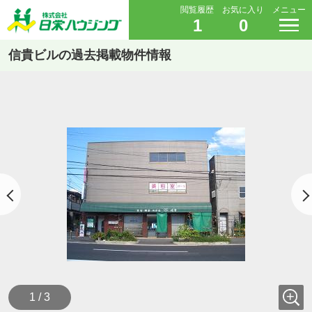
閲覧履歴
お気に入り
メニュー
1
0
信貴ビルの過去掲載物件情報
1 / 3