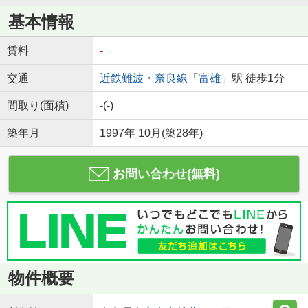
基本情報
賃料
-
交通
近鉄難波・奈良線
「
富雄
」駅 徒歩1分
間取り(面積)
-(-)
築年月
1997年 10月(築28年)
お問い合わせ(無料)
物件概要