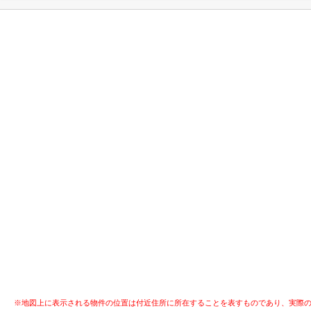
※地図上に表示される物件の位置は付近住所に所在することを表すものであり、実際