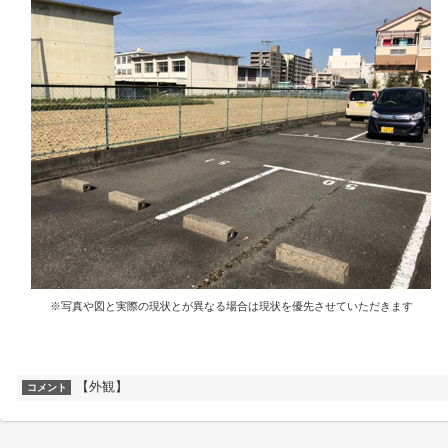
※写真や図と実際の現状とが異なる場合は現状を優先させていただきます
【外観】
コメント