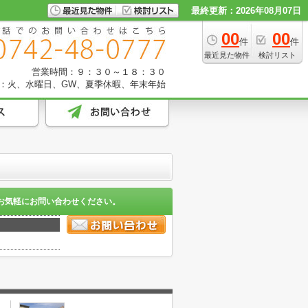
最終更新：2026年08月07日
00
00
件
件
最近見た物件
検討リスト
営業時間：９：３０～１８：３０
：火、水曜日、GW、夏季休暇、年末年始
お気軽にお問い合わせください。