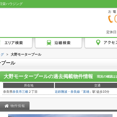
日栄ハウジング
定休日
ログ
>
大野モータープール
ープール
大野モータープール
の過去掲載物件情報
現況の確認は
所在地
交通
奈良県
奈良市
三碓
２丁目
近鉄難波・奈良線
「
富雄
」駅 徒歩10分
物件情報