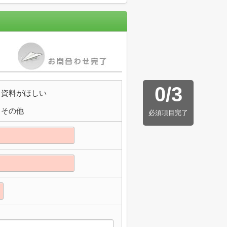
0
/
3
資料がほしい
その他
必須項目完了
】