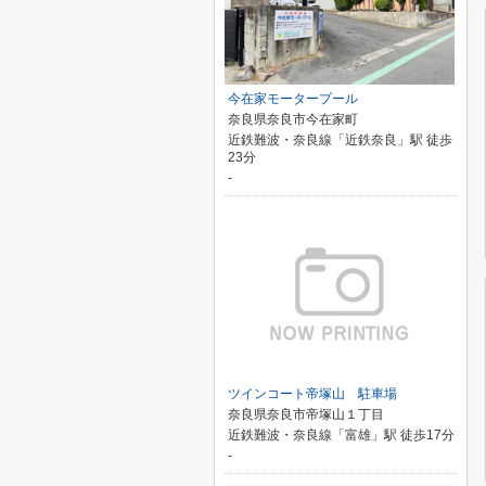
今在家モータープール
奈良県奈良市今在家町
近鉄難波・奈良線「近鉄奈良」駅 徒歩
23分
-
ツインコート帝塚山 駐車場
奈良県奈良市帝塚山１丁目
近鉄難波・奈良線「富雄」駅 徒歩17分
-