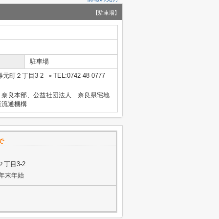
【駐車場】
駐車場
元町２丁目3-2
TEL:0742-48-0777
 奈良本部、公益社団法人 奈良県宅地
産流通機構
で
丁目3-2
年末年始