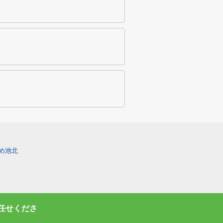
め池北
任せくださ