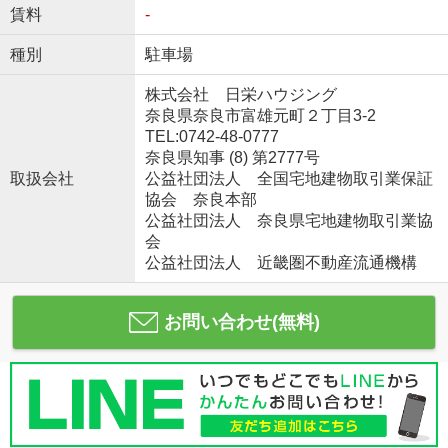
賃料
-
種別
駐車場
株式会社 日栄ハウジング
奈良県奈良市富雄元町２丁目3-2
TEL:0742-48-0777
奈良県知事 (8) 第2777号
取扱会社
公益社団法人 全国宅地建物取引業保証
協会 奈良本部
公益社団法人 奈良県宅地建物取引業協
会
公益社団法人 近畿圏不動産流通機構
お問い合わせ(無料)