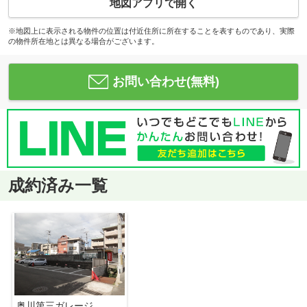
地図アプリで開く
※地図上に表示される物件の位置は付近住所に所在することを表すものであり、実際
の物件所在地とは異なる場合がございます。
お問い合わせ(無料)
成約済み一覧
奥川第三ガレージ