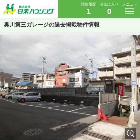
閲覧履歴
お気に入り
メニュー
1
0
奥川第三ガレージの過去掲載物件情報