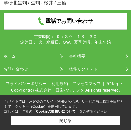
学研北生駒
/
生駒
/
桜井
/
三輪
電話でお問い合わせ
営業時間：
９：３０～１８：３０
定休日：
火、水曜日、GW、夏季休暇、年末年始
ホーム
会社概要
お問い合わせ
物件リクエスト
プライバシーポリシー
利用規約
アクセスマップ
PCサイト
Copyright(c) 株式会社 日栄ハウジング All rights reserved.
当サイトでは、お客様の当サイト利用状況把握、サービス向上検討を目的と
して、クッキー（Cookie）を使用しています。
詳しくは、当社の
「Cookieの取扱いについて」
をご確認ください。
閉じる