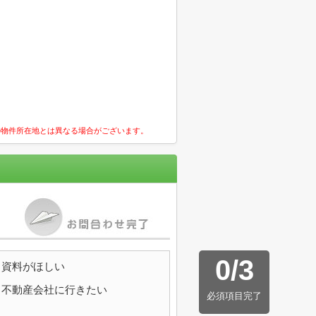
の物件所在地とは異なる場合がございます。
0
/
3
資料がほしい
不動産会社に行きたい
必須項目完了