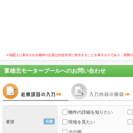
※地図上に表示される物件の位置は付近住所に所在することを表すものであり、実際
富雄北モータープール
へのお問い合わせ
物件の詳細を知りたい
要望
任意
現地を見たい
その他