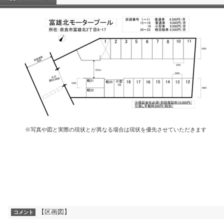
※写真や図と実際の現状とが異なる場合は現状を優先させていただきます
【区画図】
コメント