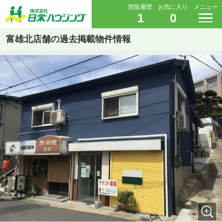
閲覧履歴
お気に入り
メニュー
1
0
富雄北店舗の過去掲載物件情報