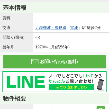
基本情報
賃料
-
交通
近鉄難波・奈良線
「
富雄
」駅 徒歩2分
間取り(面積)
-(-)
築年月
1970年 1月(築56年)
お問い合わせ(無料)
物件概要