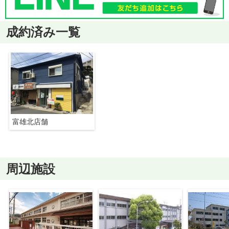
成約済み一覧
富雄北店舗
周辺施設