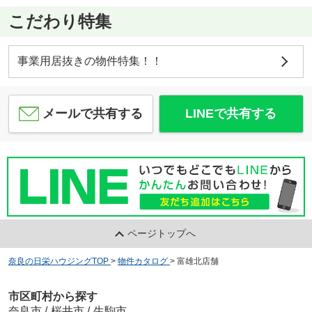
こだわり特集
事業用居抜きの物件特集！！
メールで共有する
LINEで共有する
ページトップへ
奈良の日栄ハウジングTOP
>
物件カタログ
>
富雄北店舗
市区町村から探す
奈良市
/
桜井市
/
生駒市