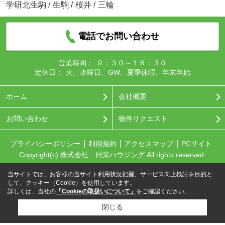
学研北生駒
/
生駒
/
桜井
/
三輪
電話でお問い合わせ
営業時間：
９：３０～１８：３０
定休日：
火、水曜日、GW、夏季休暇、年末年始
ホーム
会社概要
お問い合わせ
物件リクエスト
プライバシーポリシー
利用規約
アクセスマップ
PCサイト
Copyright(c) 株式会社 日栄ハウジング All rights reserved.
当サイトでは、お客様の当サイト利用状況把握、サービス向上検討を目的と
して、クッキー（Cookie）を使用しています。
詳しくは、当社の
「Cookieの取扱いについて」
をご確認ください。
閉じる