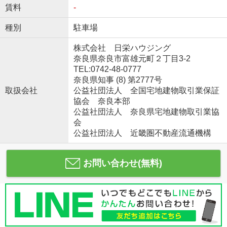
賃料
-
種別
駐車場
株式会社 日栄ハウジング
奈良県奈良市富雄元町２丁目3-2
TEL:0742-48-0777
奈良県知事 (8) 第2777号
取扱会社
公益社団法人 全国宅地建物取引業保証
協会 奈良本部
公益社団法人 奈良県宅地建物取引業協
会
公益社団法人 近畿圏不動産流通機構
お問い合わせ(無料)