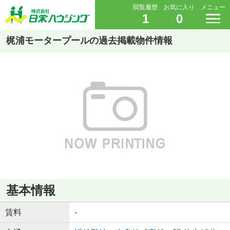
閲覧履歴
お気に入り
メニュー
1
0
梶浦モータープールの過去掲載物件情報
基本情報
賃料
-