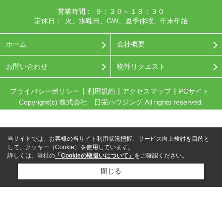
営業時間：
９：３０～１８：３０
定休日：
火、水曜日、GW、夏季休暇、年末年始
ホーム
会社概要
お問い合わせ
物件リクエスト
プライバシーポリシー
利用規約
アクセスマップ
PCサイト
Copyright(c) 株式会社 日栄ハウジング All rights reserved.
当サイトでは、お客様の当サイト利用状況把握、サービス向上検討を目的と
して、クッキー（Cookie）を使用しています。
詳しくは、当社の
「Cookieの取扱いについて」
をご確認ください。
閉じる