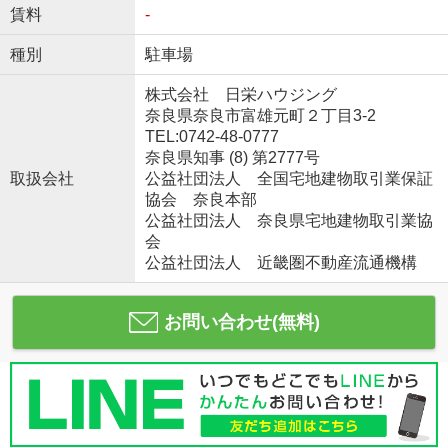
賃料
-
種別
駐車場
株式会社 日栄ハウジング
奈良県奈良市富雄元町２丁目3-2
TEL:0742-48-0777
奈良県知事 (8) 第2777号
取扱会社
公益社団法人 全国宅地建物取引業保証
協会 奈良本部
公益社団法人 奈良県宅地建物取引業協
会
公益社団法人 近畿圏不動産流通機構
お問い合わせ(無料)