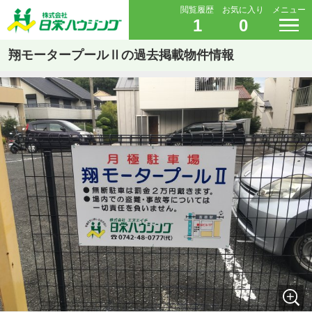
閲覧履歴
お気に入り
メニュー
1
0
翔モータープールⅡの過去掲載物件情報