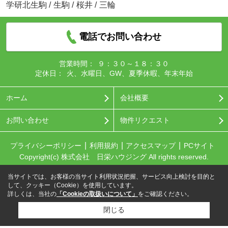
学研北生駒
/
生駒
/
桜井
/
三輪
電話でお問い合わせ
営業時間：
９：３０～１８：３０
定休日：
火、水曜日、GW、夏季休暇、年末年始
ホーム
会社概要
お問い合わせ
物件リクエスト
プライバシーポリシー
利用規約
アクセスマップ
PCサイト
Copyright(c) 株式会社 日栄ハウジング All rights reserved.
当サイトでは、お客様の当サイト利用状況把握、サービス向上検討を目的と
して、クッキー（Cookie）を使用しています。
詳しくは、当社の
「Cookieの取扱いについて」
をご確認ください。
閉じる