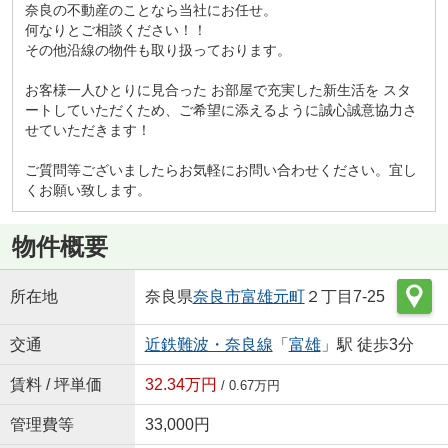
奈良の不動産のことなら当社にお任せ。
何なりとご相談ください！！
その他沿線の物件も取り扱っております。
お客様一人ひとりに見合った お部屋で充実した新生活を スタ
ートしていただくため、ご希望に添えるように誠心誠意協力さ
せていただきます！
ご質問等ございましたらお気軽にお問い合わせください。宜し
くお願い致します。
物件概要
所在地
奈良県
奈良市
富雄元町
２丁目7-25
交通
近鉄難波・奈良線
「
富雄
」駅 徒歩3分
賃料 / 坪単価
32.34万円
/ 0.67万円
管理費等
33,000円