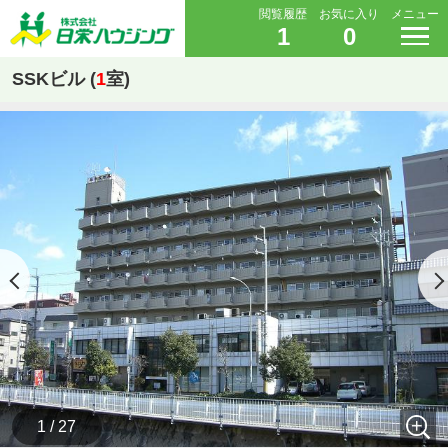
閲覧履歴
お気に入り
メニュー
1
0
SSKビル (
1
室)
1 / 27