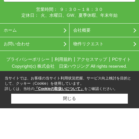
営業時間：
９：３０～１８：３０
定休日：
火、水曜日、GW、夏季休暇、年末年始
ホーム
会社概要
お問い合わせ
物件リクエスト
プライバシーポリシー
利用規約
アクセスマップ
PCサイト
Copyright(c) 株式会社 日栄ハウジング All rights reserved.
当サイトでは、お客様の当サイト利用状況把握、サービス向上検討を目的と
して、クッキー（Cookie）を使用しています。
詳しくは、当社の
「Cookieの取扱いについて」
をご確認ください。
閉じる