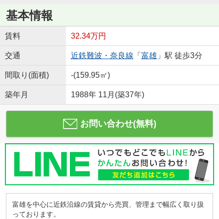
基本情報
賃料
32.34万円
交通
近鉄難波・奈良線
「
富雄
」駅 徒歩3分
間取り(面積)
-(159.95㎡)
築年月
1988年 11月(築37年)
お問い合わせ(無料)
富雄を中心に近鉄沿線の賃貸から売買、管理まで幅広く取り扱
っております。