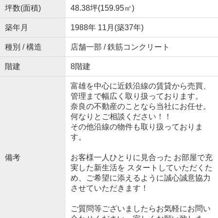
坪数(面積)
48.38坪(159.95㎡)
築年月
1988年 11月(築37年)
種別 / 構造
店舗一部 / 鉄筋コンクリート
階建
8階建
富雄を中心に近鉄沿線の賃貸から売買、
管理まで幅広く取り扱っております。
奈良の不動産のことなら当社にお任せ。
何なりとご相談ください！！
その他沿線の物件も取り扱っておりま
す。
備考
お客様一人ひとりに見合った お部屋で充
実した新生活を スタートしていただくた
め、ご希望に添えるように誠心誠意協力
させていただきます！
ご質問等ございましたらお気軽にお問い