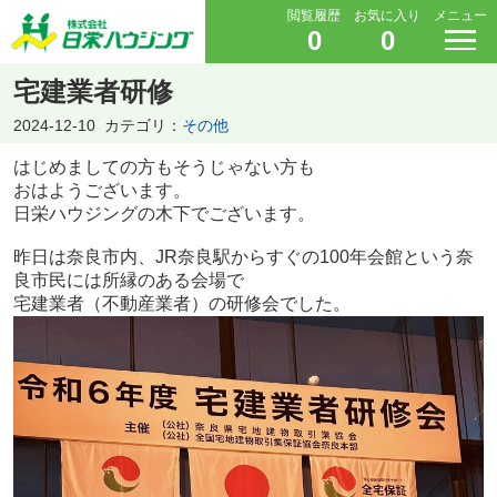
閲覧履歴
お気に入り
メニュー
0
0
宅建業者研修
2024-12-10
カテゴリ：
その他
はじめましての方もそうじゃない方も
おはようございます。
日栄ハウジングの木下でございます。
昨日は奈良市内、JR奈良駅からすぐの100年会館という奈
良市民には所縁のある会場で
宅建業者（不動産業者）の研修会でした。