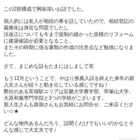
この2部構成で興味深いお話でした。
個人的には友人が相続の事を話していたので、相続登記の
義務化は身近な問題でしたし
法改正についても今まで規制の緩かった規模のリフォーム
に建築確認が必要となること、
またその時期に係る書類の作成の注意点など勉強になりま
した。
さて、まじめな話もたまにはしまして笑
もう12月ということで、やはり推薦入試を終えた来年の新
入生さんが続々と動き出している感じですね！
弊社のある富雄駅エリアは近畿大学農学部、帝塚山大学、
大原和服専門学院と3つの学校がございます。
新入生さんも親御さんもお気軽にお問合せ、ご来店くださ
い☆★
どんな物件あるんだろう、話聞くだけでもいいのかなとそ
んな感じで大丈夫です♪